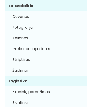
Laisvalaikis
Dovanos
Fotografija
Kelionės
Prekės suaugusiems
Striptizas
Žaidimai
Logistika
Krovinių pervežimas
Siuntiniai