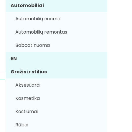
Automobiliai
Automobilių nuoma
Automobilių remontas
Bobcat nuoma
EN
Grožis ir stilius
Aksesuarai
Kosmetika
Kostiumai
Rūbai