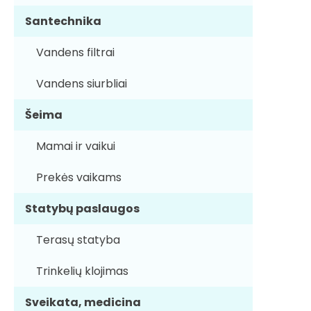
Santechnika
Vandens filtrai
Vandens siurbliai
Šeima
Mamai ir vaikui
Prekės vaikams
Statybų paslaugos
Terasų statyba
Trinkelių klojimas
Sveikata, medicina