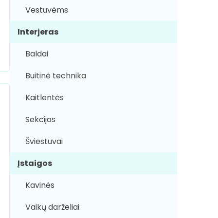
Vestuvėms
Interjeras
Baldai
Buitinė technika
Kaitlentės
Sekcijos
Šviestuvai
Įstaigos
Kavinės
Vaikų darželiai