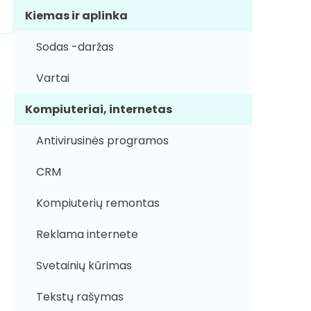
Kiemas ir aplinka
Sodas -daržas
Vartai
Kompiuteriai, internetas
Antivirusinės programos
CRM
Kompiuterių remontas
Reklama internete
Svetainių kūrimas
Tekstų rašymas