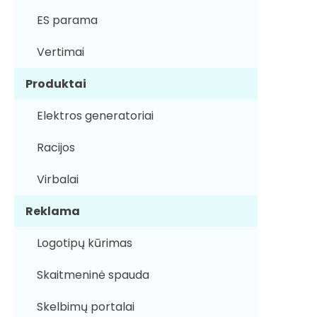
ES parama
Vertimai
Produktai
Elektros generatoriai
Racijos
Virbalai
Reklama
Logotipų kūrimas
Skaitmeninė spauda
Skelbimų portalai