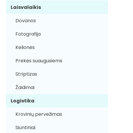
Laisvalaikis
Dovanos
Fotografija
Kelionės
Prekės suaugusiems
Striptizas
Žaidimai
Logistika
Krovinių pervežimas
Siuntiniai