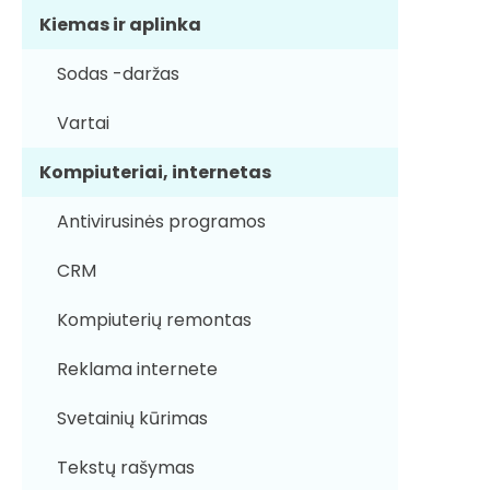
Kiemas ir aplinka
Sodas -daržas
Vartai
Kompiuteriai, internetas
Antivirusinės programos
CRM
Kompiuterių remontas
Reklama internete
Svetainių kūrimas
Tekstų rašymas