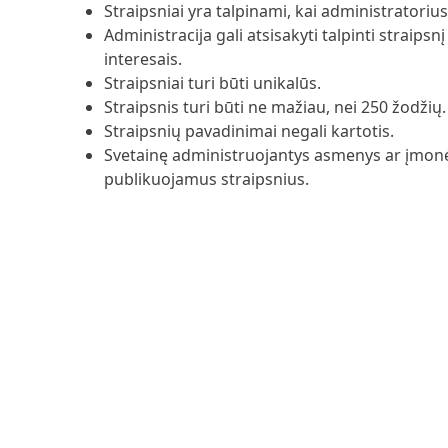
Straipsniai yra talpinami, kai administratorius 
Administracija gali atsisakyti talpinti straip
interesais.
Straipsniai turi būti unikalūs.
Straipsnis turi būti ne mažiau, nei 250 žodžių.
Straipsnių pavadinimai negali kartotis.
Svetainę administruojantys asmenys ar įmonė pa
publikuojamus straipsnius.