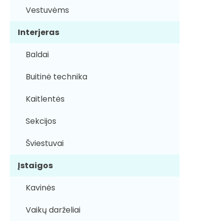
Vestuvėms
Interjeras
Baldai
Buitinė technika
Kaitlentės
Sekcijos
Šviestuvai
Įstaigos
Kavinės
Vaikų darželiai