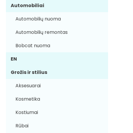
Automobiliai
Automobilių nuoma
Automobilių remontas
Bobcat nuoma
EN
Grožis ir stilius
Aksesuarai
Kosmetika
Kostiumai
Rūbai