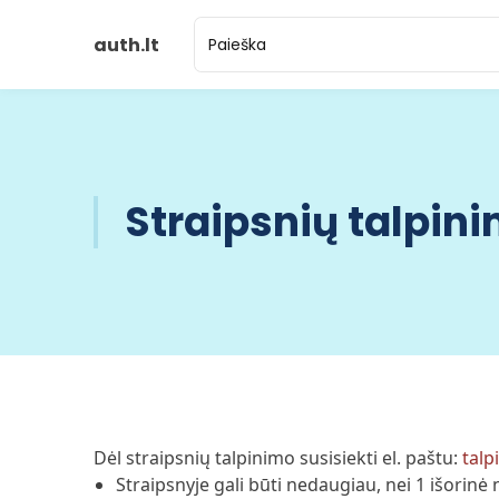
auth.lt
Straipsnių talpini
Dėl straipsnių talpinimo susisiekti el. paštu:
tal
Straipsnyje gali būti nedaugiau, nei 1 išorinė