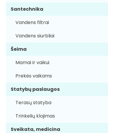
Santechnika
Vandens filtrai
Vandens siurbliai
Šeima
Mamai ir vaikui
Prekės vaikams
Statybų paslaugos
Terasų statyba
Trinkelių klojimas
Sveikata, medicina