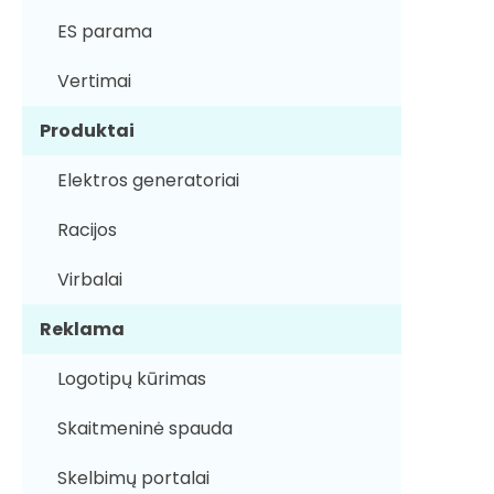
ES parama
Vertimai
Produktai
Elektros generatoriai
Racijos
Virbalai
Reklama
Logotipų kūrimas
Skaitmeninė spauda
Skelbimų portalai