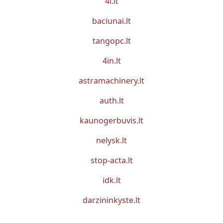
4i.lt
baciunai.lt
tangopc.lt
4in.lt
astramachinery.lt
auth.lt
kaunogerbuvis.lt
nelysk.lt
stop-acta.lt
idk.lt
darzininkyste.lt