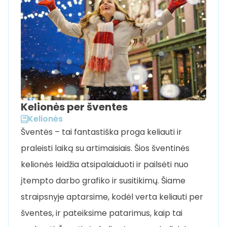
Kelionės per šventes
Kelionės
Šventės – tai fantastiška proga keliauti ir
praleisti laiką su artimaisiais. Šios šventinės
kelionės leidžia atsipalaiduoti ir pailsėti nuo
įtempto darbo grafiko ir susitikimų. Šiame
straipsnyje aptarsime, kodėl verta keliauti per
šventes, ir pateiksime patarimus, kaip tai