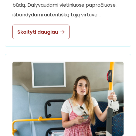
būdą. Dalyvaudami vietiniuose papročiuose,
išbandydami autentišką tajų virtuvę …
Skaityti daugiau