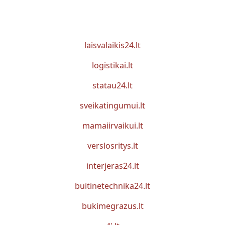
laisvalaikis24.lt
logistikai.lt
statau24.lt
sveikatingumui.lt
mamaiirvaikui.lt
verslosritys.lt
interjeras24.lt
buitinetechnika24.lt
bukimegrazus.lt