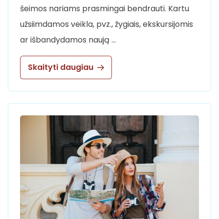
šeimos nariams prasmingai bendrauti. Kartu
užsiimdamos veikla, pvz., žygiais, ekskursijomis
ar išbandydamos naują …
Skaityti daugiau