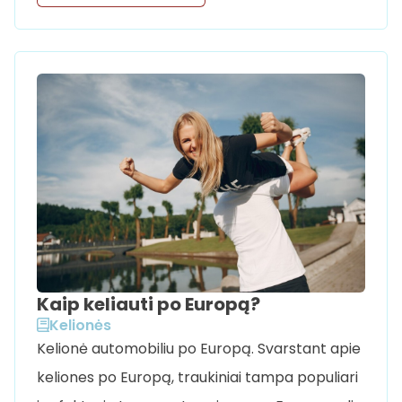
Kaip keliauti po Europą?
Kelionės
Kelionė automobiliu po Europą. Svarstant apie
keliones po Europą, traukiniai tampa populiari