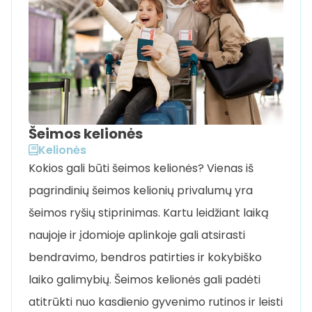
Šeimos kelionės
Kelionės
Kokios gali būti šeimos kelionės? Vienas iš
pagrindinių šeimos kelionių privalumų yra
šeimos ryšių stiprinimas. Kartu leidžiant laiką
naujoje ir įdomioje aplinkoje gali atsirasti
bendravimo, bendros patirties ir kokybiško
laiko galimybių. Šeimos kelionės gali padėti
atitrūkti nuo kasdienio gyvenimo rutinos ir leisti