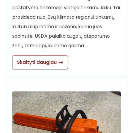
pastatymo tinkamoje vietoje tinkamu laiku. Tai
prasideda nuo jūsų klimato regionui tinkamų
kultūrų supratimo ir sezono, kuriuo juos
sodinsite. USDA palaiko augalų atsparumo
zonų žemėlapį, kuriame galima …
Skaityti daugiau