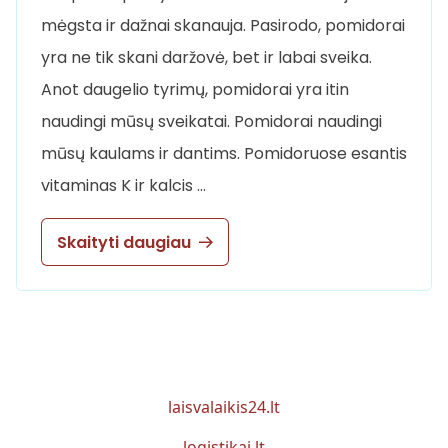
mėgsta ir dažnai skanauja. Pasirodo, pomidorai
yra ne tik skani daržovė, bet ir labai sveika.
Anot daugelio tyrimų, pomidorai yra itin
naudingi mūsų sveikatai. Pomidorai naudingi
mūsų kaulams ir dantims. Pomidoruose esantis
vitaminas K ir kalcis …
Skaityti daugiau
laisvalaikis24.lt
logistikai.lt