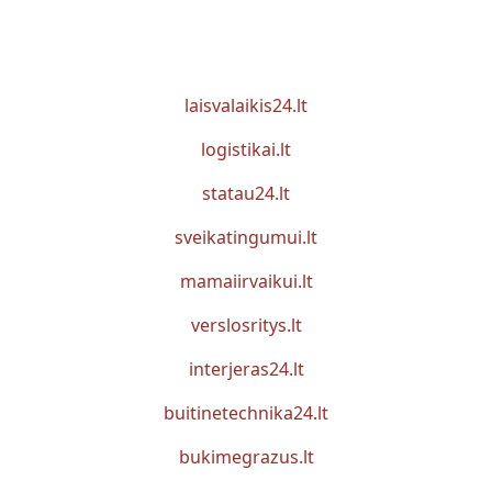
laisvalaikis24.lt
logistikai.lt
statau24.lt
sveikatingumui.lt
mamaiirvaikui.lt
verslosritys.lt
interjeras24.lt
buitinetechnika24.lt
bukimegrazus.lt