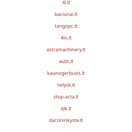
4i.lt
baciunai.lt
tangopc.lt
4in.lt
astramachinery.lt
auth.lt
kaunogerbuvis.lt
nelysk.lt
stop-acta.lt
idk.lt
darzininkyste.lt