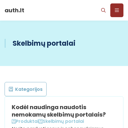
auth.lt
Skelbimų portalai
Kategorijos
Kodėl naudinga naudotis
nemokamų skelbimų portalais?
Produktai
Skelbimų portalai