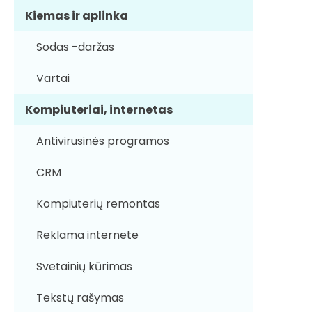
Kiemas ir aplinka
Sodas -daržas
Vartai
Kompiuteriai, internetas
Antivirusinės programos
CRM
Kompiuterių remontas
Reklama internete
Svetainių kūrimas
Tekstų rašymas