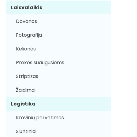
Laisvalaikis
Dovanos
Fotografija
Kelionės
Prekės suaugusiems
Striptizas
Žaidimai
Logistika
Krovinių pervežimas
Siuntiniai