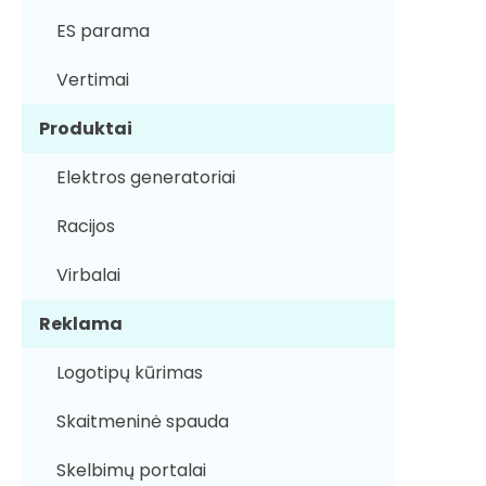
ES parama
Vertimai
Produktai
Elektros generatoriai
Racijos
Virbalai
Reklama
Logotipų kūrimas
Skaitmeninė spauda
Skelbimų portalai