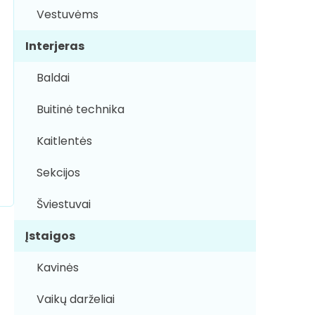
Vestuvėms
Interjeras
Baldai
Buitinė technika
Kaitlentės
Sekcijos
Šviestuvai
Įstaigos
Kavinės
Vaikų darželiai