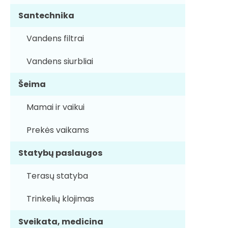
Santechnika
Vandens filtrai
Vandens siurbliai
Šeima
Mamai ir vaikui
Prekės vaikams
Statybų paslaugos
Terasų statyba
Trinkelių klojimas
Sveikata, medicina