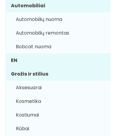
Automobiliai
Automobilių nuoma
Automobilių remontas
Bobcat nuoma
EN
Grožis ir stilius
Aksesuarai
Kosmetika
Kostiumai
Rūbai