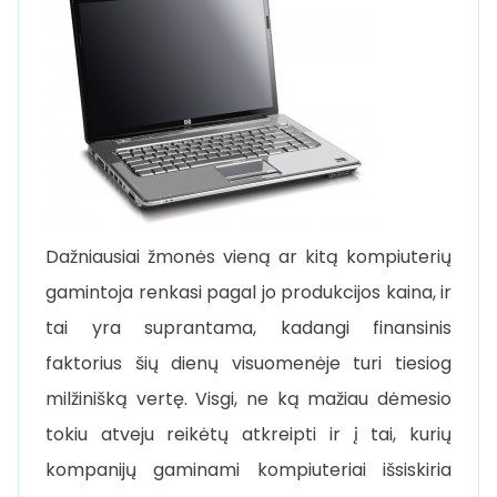
Dažniausiai žmonės vieną ar kitą kompiuterių
gamintoja renkasi pagal jo produkcijos kaina, ir
tai yra suprantama, kadangi finansinis
faktorius šių dienų visuomenėje turi tiesiog
milžinišką vertę. Visgi, ne ką mažiau dėmesio
tokiu atveju reikėtų atkreipti ir į tai, kurių
kompanijų gaminami kompiuteriai išsiskiria