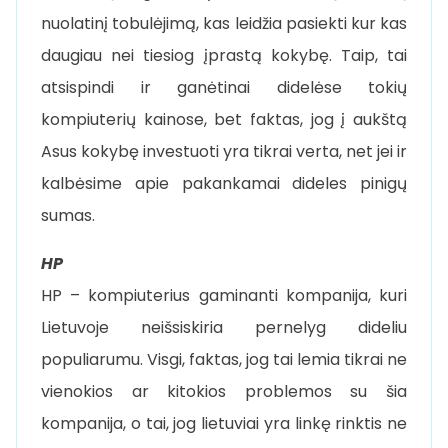
nuolatinį tobulėjimą, kas leidžia pasiekti kur kas
daugiau nei tiesiog įprastą kokybę. Taip, tai
atsispindi ir ganėtinai didelėse tokių
kompiuterių kainose, bet faktas, jog į aukštą
Asus kokybę investuoti yra tikrai verta, net jei ir
kalbėsime apie pakankamai dideles pinigų
sumas.
HP
HP – kompiuterius gaminanti kompanija, kuri
Lietuvoje neišsiskiria pernelyg dideliu
populiarumu. Visgi, faktas, jog tai lemia tikrai ne
vienokios ar kitokios problemos su šia
kompanija, o tai, jog lietuviai yra linkę rinktis ne