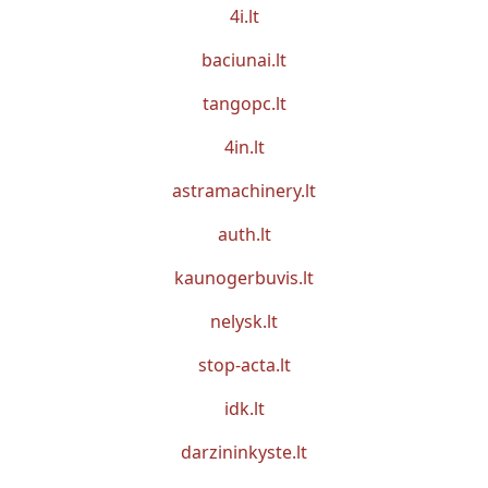
4i.lt
baciunai.lt
tangopc.lt
4in.lt
astramachinery.lt
auth.lt
kaunogerbuvis.lt
nelysk.lt
stop-acta.lt
idk.lt
darzininkyste.lt