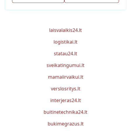
laisvalaikis24.lt
logistikai.lt
statau24.lt
sveikatingumui.lt
mamaiirvaikui.lt
verslosritys.lt
interjeras24.lt
buitinetechnika24.lt
bukimegrazus.lt