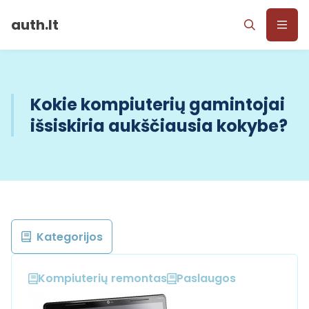
auth.lt
Kokie kompiuterių gamintojai
išsiskiria aukščiausia kokybe?
Kategorijos
Kompiuterių remontas
Paslaugos