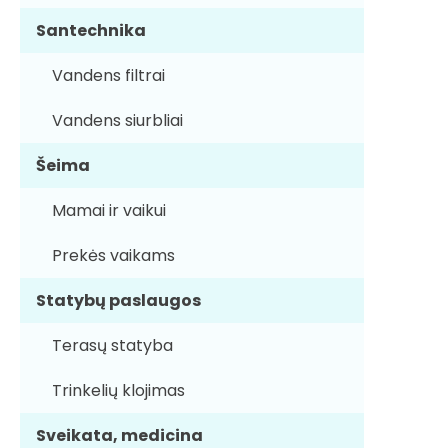
Santechnika
Vandens filtrai
Vandens siurbliai
Šeima
Mamai ir vaikui
Prekės vaikams
Statybų paslaugos
Terasų statyba
Trinkelių klojimas
Sveikata, medicina