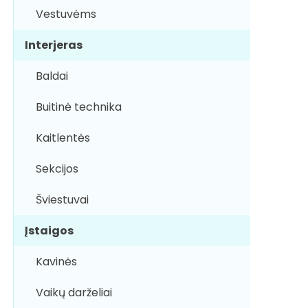
Vestuvėms
Interjeras
Baldai
Buitinė technika
Kaitlentės
Sekcijos
Šviestuvai
Įstaigos
Kavinės
Vaikų darželiai