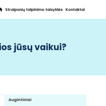
Straipsnių talpinimo taisyklės
Kontaktai
os jūsų vaikui?
Augintiniai