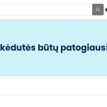
kėdutės būtų patogiausi