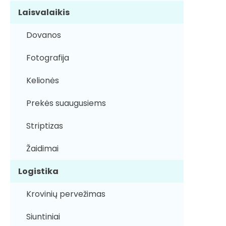
Laisvalaikis
Dovanos
Fotografija
Kelionės
Prekės suaugusiems
Striptizas
Žaidimai
Logistika
Krovinių pervežimas
Siuntiniai