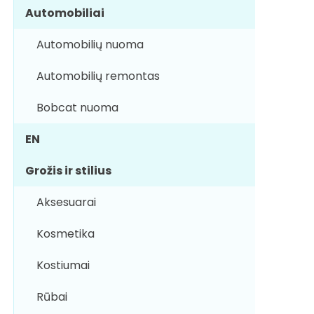
Automobiliai
Automobilių nuoma
Automobilių remontas
Bobcat nuoma
EN
Grožis ir stilius
Aksesuarai
Kosmetika
Kostiumai
Rūbai