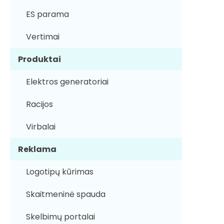
ES parama
Vertimai
Produktai
Elektros generatoriai
Racijos
Virbalai
Reklama
Logotipų kūrimas
Skaitmeninė spauda
Skelbimų portalai