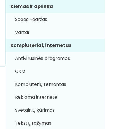
Kiemas ir aplinka
Sodas -daržas
Vartai
Kompiuteriai, internetas
Antivirusinės programos
CRM
Kompiuterių remontas
Reklama internete
Svetainių kūrimas
Tekstų rašymas