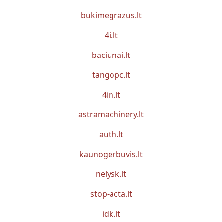
bukimegrazus.lt
4i.lt
baciunai.lt
tangopc.lt
4in.lt
astramachinery.lt
auth.lt
kaunogerbuvis.lt
nelysk.lt
stop-acta.lt
idk.lt