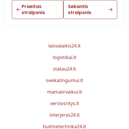
Praeitas
Sekantis
straipsnis
straipsnis
laisvalaikis24.lt
logistikai.lt
statau24.lt
sveikatingumui.lt
mamaiirvaikui.lt
verslosritys.lt
interjeras24.lt
buitinetechnika24.lt