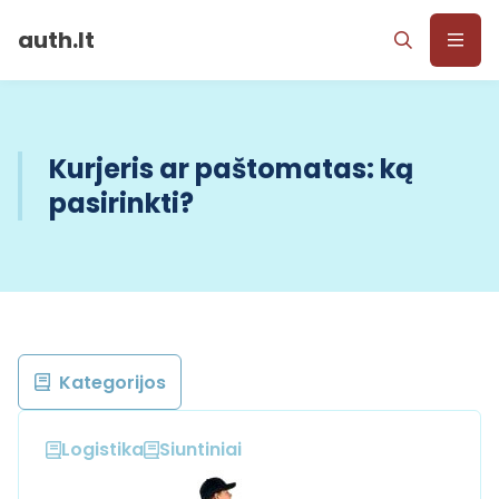
auth.lt
Kurjeris ar paštomatas: ką
pasirinkti?
Kategorijos
Logistika
Siuntiniai