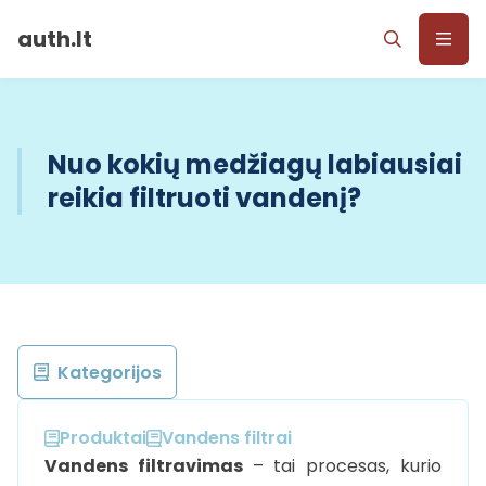
auth.lt
Nuo kokių medžiagų labiausiai
reikia filtruoti vandenį?
Kategorijos
Produktai
Vandens filtrai
Vandens filtravimas
– tai procesas, kurio