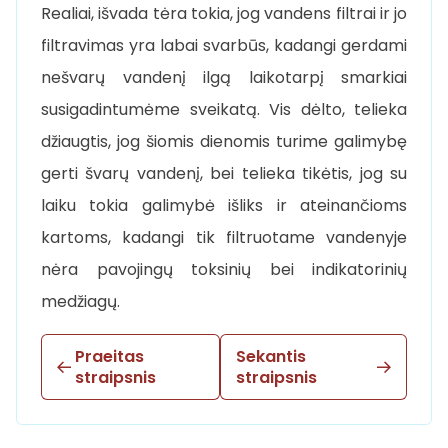
Realiai, išvada tėra tokia, jog vandens filtrai ir jo
filtravimas yra labai svarbūs, kadangi gerdami
nešvarų vandenį ilgą laikotarpį smarkiai
susigadintumėme sveikatą. Vis dėlto, telieka
džiaugtis, jog šiomis dienomis turime galimybę
gerti švarų vandenį, bei telieka tikėtis, jog su
laiku tokia galimybė išliks ir ateinančioms
kartoms, kadangi tik filtruotame vandenyje
nėra pavojingų toksinių bei indikatorinių
medžiagų.
Praeitas
Sekantis
straipsnis
straipsnis