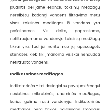
jaudintis dėl jame esančių toksinių medžiagų
nereikėtų, kadangi vandens filtravimo metu
visos toksinės medžiagos iš vandens yra
pašalinamos. Vis dėlto, paprastame,
nefiltruojamame vandenyje toksinių medžiagų
tikrai yra, tad jei norite nuo jų apsisaugoti,
stenkitės kiek tik įmanoma visiškai nenaudoti
nefiltruoto vandens.
Indikatorinės medžiagos.
Indikatorinės – tai tiesiogiai su pavojumi žmogui
nesietinos mikrobinės, cheminės medžiagos,
kurias galime rasti vandenyje. Indikatorinės
medžiagos nėra tokios pavojingos žmogaus