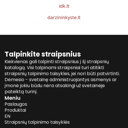
idk.lt
darzininkyste.lt
Talpinkite straipsnius
Kiekvienas gali talpinti straipsnius į šį straipsnių
katalogą. Visi talpinami straipsniai turi atitikti
straipsnių talpinimo taisykles, jei nori būti patvirtinti.
Dėmesio - svetainę administruojantys asmenys ar
įmonė jokiu būdu nėra atsakingi už svetainėje
pateiktą turinį.
Meniu
Paslaugos
Produktai
EN
Straipsnių talpinimo taisyklės