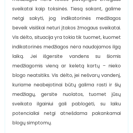
sveikatai kaip toksinės. Tiesą sakant, galime
netgi sakyti, jog indikatorinės medžiagos
beveik visiškai neturi įtakos žmogaus sveikatai.
Vis dėlto, situacija yra tokia tik tuomet, kuomet
indikatorinės medžiagos nėra naudojamos ilgą
laiką. Jei išgersite vandens su šiomis
medžiagomis vieną ar keletą kartų – nieko
blogo neatsitiks. Vis dėlto, jei nešvarų vandenį,
kuriame neabejotinai būtų galima rasti ir šių
medžiagų, gersite nuolatos, tuomet jūsų
sveikata ilgainiui gali pablogėti, su laiku
potencialiai netgi atnešdama pakankamai
blogų simptomų.