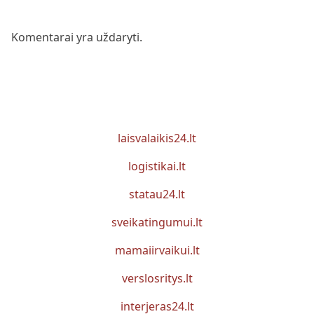
Komentarai yra uždaryti.
laisvalaikis24.lt
logistikai.lt
statau24.lt
sveikatingumui.lt
mamaiirvaikui.lt
verslosritys.lt
interjeras24.lt