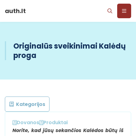
auth.lt
Originalūs sveikinimai Kalėdų
proga
Kategorijos
Dovanos
Produktai
Norite, kad jūsų sekančios Kalėdos būtų iš