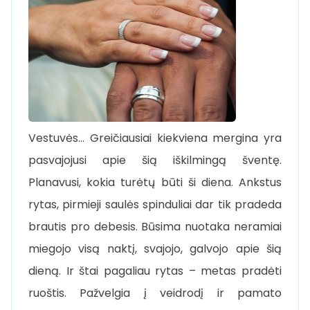
Vestuvės… Greičiausiai kiekviena mergina yra
pasvajojusi apie šią iškilmingą šventę.
Planavusi, kokia turėtų būti ši diena. Ankstus
rytas, pirmieji saulės spinduliai dar tik pradeda
brautis pro debesis. Būsima nuotaka neramiai
miegojo visą naktį, svajojo, galvojo apie šią
dieną. Ir štai pagaliau rytas – metas pradėti
ruoštis. Pažvelgia į veidrodį ir pamato