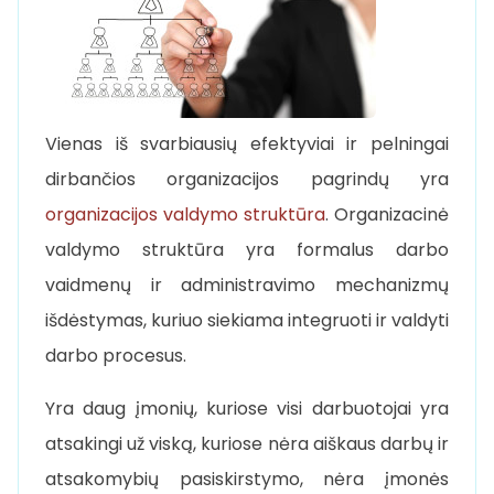
Vienas iš svarbiausių efektyviai ir pelningai
dirbančios organizacijos pagrindų yra
organizacijos valdymo struktūra
. Organizacinė
valdymo struktūra yra formalus darbo
vaidmenų ir administravimo mechanizmų
išdėstymas, kuriuo siekiama integruoti ir valdyti
darbo procesus.
Yra daug įmonių, kuriose visi darbuotojai yra
atsakingi už viską, kuriose nėra aiškaus darbų ir
atsakomybių pasiskirstymo, nėra įmonės