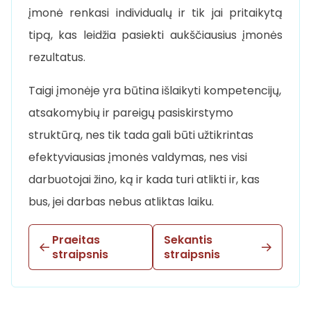
įmonė renkasi individualų ir tik jai pritaikytą
tipą, kas leidžia pasiekti aukščiausius įmonės
rezultatus.
Taigi įmonėje yra būtina išlaikyti kompetencijų,
atsakomybių ir pareigų pasiskirstymo
struktūrą, nes tik tada gali būti užtikrintas
efektyviausias įmonės valdymas, nes visi
darbuotojai žino, ką ir kada turi atlikti ir, kas
bus, jei darbas nebus atliktas laiku.
Praeitas
Sekantis
straipsnis
straipsnis