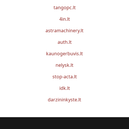
tangopc.lt
4in.lt
astramachinery.lt
auth.lt
kaunogerbuvis.lt
nelysk.lt
stop-acta.lt
idk.lt
darzininkyste.lt