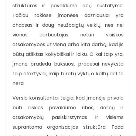
struktūros ir pavaldumo ribų nustatymo.
Tačiau tokiose įmonėse dažniausiai yra
chaosas ir daug neužbaigtų veiklų, nes nei
vienas darbuotojas neturi visiškos
atsakomybės už vieną arba kitą darbą, kad jis
būtų atliktas kokybiškai ir laiku. O kai taip yra,
įmonė pradeda buksuosi, procesai nevyksta
taip efektyviai, kaip turėtų vykti, o kaltų dėl to
nėra.
Verslo konsultantai teigia, kad įmonėje privalo
būti aiškios pavaldumo ribos, darbų ir
atsakomybių pasiskirstymas ir visiems
suprantama organizacijos struktūra. Tada