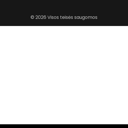
© 2026 Visos teisės saugomos