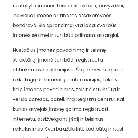
nustatyta įmonės teisinė struktūra, pavyzdžiui,
individuali įmonė ar ribotos atsakomybės
bendrovė. Šie sprendimai yra labai svarbūs
įmonės sėkmei ir turi būti priimami atsargiai.
Nustačius įmonės pavadinimą ir teisinę
struktūrą, įmonė turi būti įregistruota
atitinkamose institucijose. Šis procesas apima
reikalingų dokumentų ir informacijos, tokios
kaip įmonės pavadinimas, teisinė struktūra ir
verslo adresas, pateikimą Registrų centrui. Kai
kuriais atvejais įmonę galima registruoti
internetu, atsižvelgiant į šalį ir teisinius
reikalavimus. Svarbu užtikrinti, kad būtų imtasi