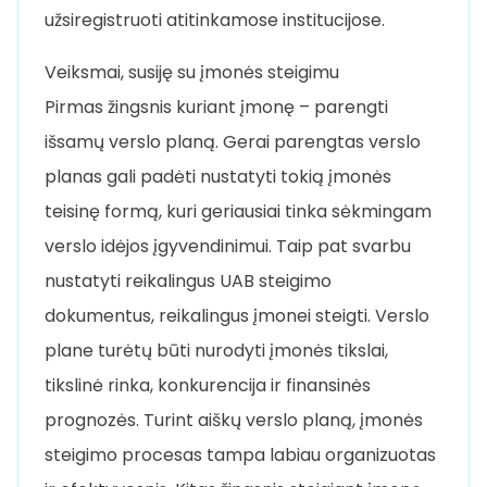
užsiregistruoti atitinkamose institucijose.
Veiksmai, susiję su įmonės steigimu
Pirmas žingsnis kuriant įmonę – parengti
išsamų verslo planą. Gerai parengtas verslo
planas gali padėti nustatyti tokią įmonės
teisinę formą, kuri geriausiai tinka sėkmingam
verslo idėjos įgyvendinimui. Taip pat svarbu
nustatyti reikalingus UAB steigimo
dokumentus, reikalingus įmonei steigti. Verslo
plane turėtų būti nurodyti įmonės tikslai,
tikslinė rinka, konkurencija ir finansinės
prognozės. Turint aiškų verslo planą, įmonės
steigimo procesas tampa labiau organizuotas