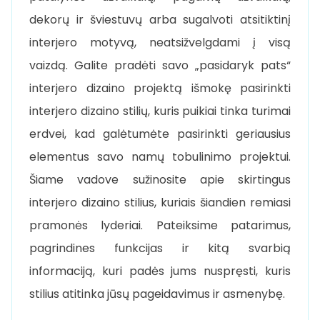
dekorų ir šviestuvų arba sugalvoti atsitiktinį
interjero motyvą, neatsižvelgdami į visą
vaizdą. Galite pradėti savo „pasidaryk pats“
interjero dizaino projektą išmokę pasirinkti
interjero dizaino stilių, kuris puikiai tinka turimai
erdvei, kad galėtumėte pasirinkti geriausius
elementus savo namų tobulinimo projektui.
Šiame vadove sužinosite apie skirtingus
interjero dizaino stilius, kuriais šiandien remiasi
pramonės lyderiai. Pateiksime patarimus,
pagrindines funkcijas ir kitą svarbią
informaciją, kuri padės jums nuspręsti, kuris
stilius atitinka jūsų pageidavimus ir asmenybę.