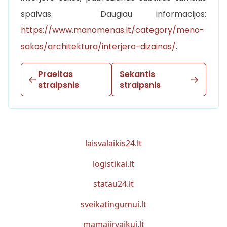
spalvas. Daugiau informacijos:
https://www.manomenas.lt/category/meno-
sakos/architektura/interjero-dizainas/
.
Praeitas
Sekantis
straipsnis
straipsnis
laisvalaikis24.lt
logistikai.lt
statau24.lt
sveikatingumui.lt
mamaiirvaikui.lt