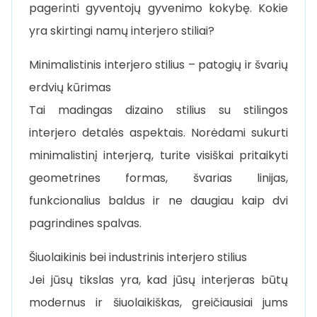
pagerinti gyventojų gyvenimo kokybę. Kokie
yra skirtingi namų interjero stiliai?
Minimalistinis interjero stilius – patogių ir švarių
erdvių kūrimas
Tai madingas dizaino stilius su stilingos
interjero detalės aspektais. Norėdami sukurti
minimalistinį interjerą, turite visiškai pritaikyti
geometrines formas, švarias linijas,
funkcionalius baldus ir ne daugiau kaip dvi
pagrindines spalvas.
Šiuolaikinis bei industrinis interjero stilius
Jei jūsų tikslas yra, kad jūsų interjeras būtų
modernus ir šiuolaikiškas, greičiausiai jums