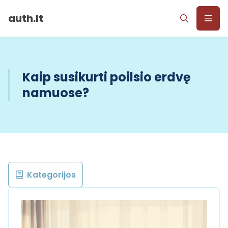
auth.lt
Kaip susikurti poilsio erdvę
namuose?
Kategorijos