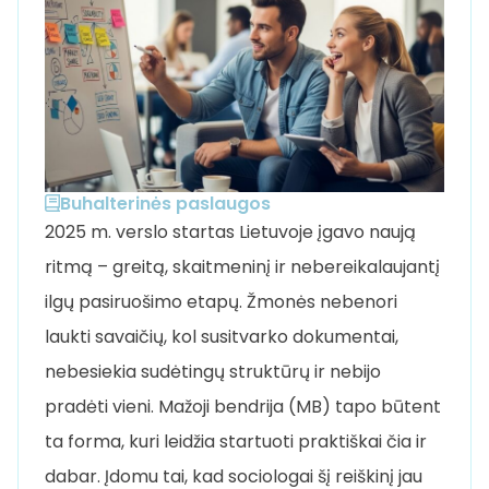
Buhalterinės paslaugos
2025 m. verslo startas Lietuvoje įgavo naują
ritmą – greitą, skaitmeninį ir nebereikalaujantį
ilgų pasiruošimo etapų. Žmonės nebenori
laukti savaičių, kol susitvarko dokumentai,
nebesiekia sudėtingų struktūrų ir nebijo
pradėti vieni. Mažoji bendrija (MB) tapo būtent
ta forma, kuri leidžia startuoti praktiškai čia ir
dabar. Įdomu tai, kad sociologai šį reiškinį jau