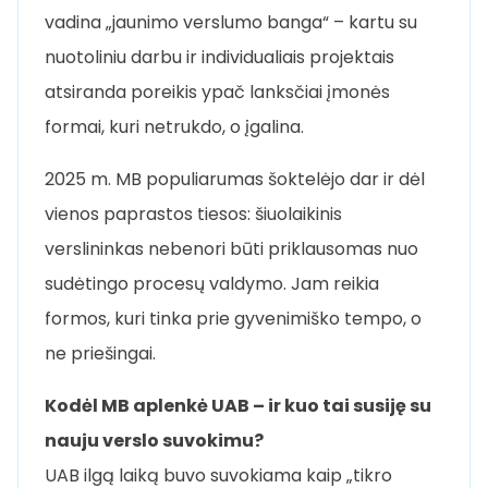
vadina „jaunimo verslumo banga“ – kartu su
nuotoliniu darbu ir individualiais projektais
atsiranda poreikis ypač lanksčiai įmonės
formai, kuri netrukdo, o įgalina.
2025 m. MB populiarumas šoktelėjo dar ir dėl
vienos paprastos tiesos: šiuolaikinis
verslininkas nebenori būti priklausomas nuo
sudėtingo procesų valdymo. Jam reikia
formos, kuri tinka prie gyvenimiško tempo, o
ne priešingai.
Kodėl MB aplenkė UAB – ir kuo tai susiję su
nauju verslo suvokimu?
UAB ilgą laiką buvo suvokiama kaip „tikro