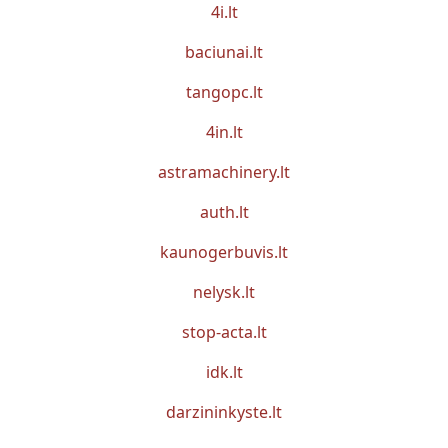
4i.lt
baciunai.lt
tangopc.lt
4in.lt
astramachinery.lt
auth.lt
kaunogerbuvis.lt
nelysk.lt
stop-acta.lt
idk.lt
darzininkyste.lt