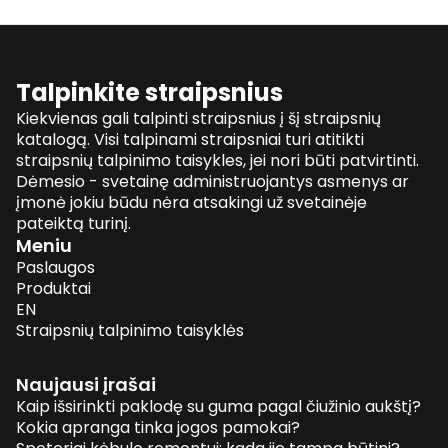
Talpinkite straipsnius
Kiekvienas gali talpinti straipsnius į šį straipsnių
katalogą. Visi talpinami straipsniai turi atitikti
straipsnių talpinimo taisykles, jei nori būti patvirtinti.
Dėmesio - svetainę administruojantys asmenys ar
įmonė jokiu būdu nėra atsakingi už svetainėje
pateiktą turinį.
Meniu
Paslaugos
Produktai
EN
Straipsnių talpinimo taisyklės
Naujausi įrašai
Kaip išsirinkti paklodę su guma pagal čiužinio aukštį?
Kokia apranga tinka jogos pamokai?