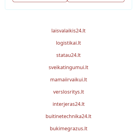
laisvalaikis24.lt
logistikai.lt
statau24.lt
sveikatingumui.lt
mamaiirvaikui.lt
verslosritys.lt
interjeras24.lt
buitinetechnika24.lt
bukimegrazus.lt