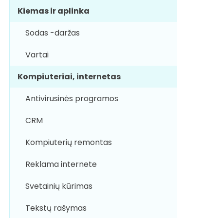
Kiemas ir aplinka
Sodas -daržas
Vartai
Kompiuteriai, internetas
Antivirusinės programos
CRM
Kompiuterių remontas
Reklama internete
Svetainių kūrimas
Tekstų rašymas