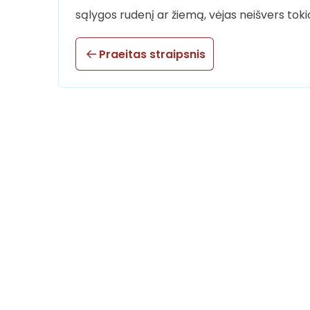
sąlygos rudenį ar žiemą, vėjas neišvers toki
Praeitas straipsnis