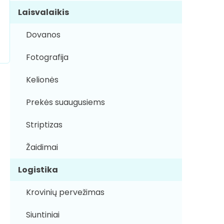
Laisvalaikis
Dovanos
Fotografija
Kelionės
Prekės suaugusiems
Striptizas
Žaidimai
Logistika
Krovinių pervežimas
Siuntiniai