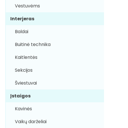
Vestuvėms
Interjeras
Baldai
Buitinė technika
Kaitlentės
Sekcijos
Šviestuvai
Įstaigos
Kavinės
Vaikų darželiai