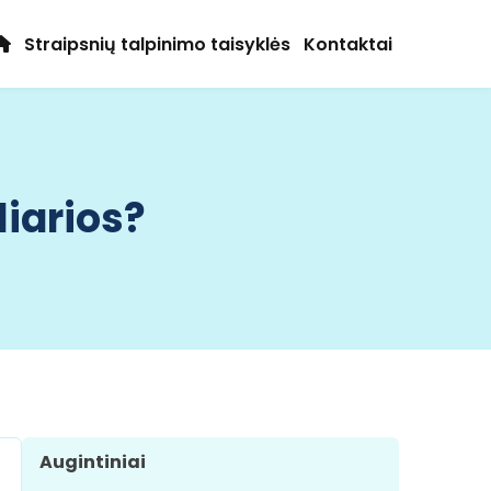
Straipsnių talpinimo taisyklės
Kontaktai
iarios?
Augintiniai