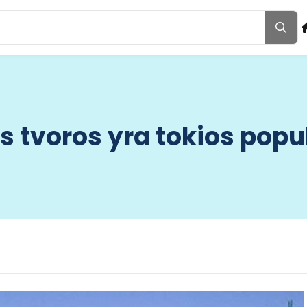
 tvoros yra tokios popul