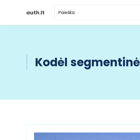
auth.lt
Kodėl segmentinės