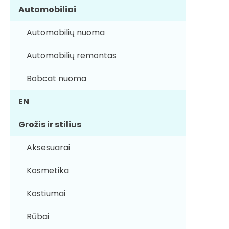
Automobiliai
Automobilių nuoma
Automobilių remontas
Bobcat nuoma
EN
Grožis ir stilius
Aksesuarai
Kosmetika
Kostiumai
Rūbai