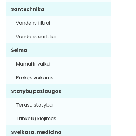
Santechnika
Vandens filtrai
Vandens siurbliai
Šeima
Mamai ir vaikui
Prekės vaikams
Statybų paslaugos
Terasų statyba
Trinkelių klojimas
Sveikata, medicina