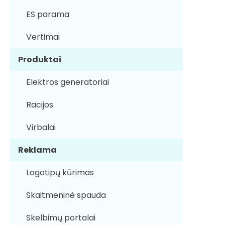
ES parama
Vertimai
Produktai
Elektros generatoriai
Racijos
Virbalai
Reklama
Logotipų kūrimas
Skaitmeninė spauda
Skelbimų portalai