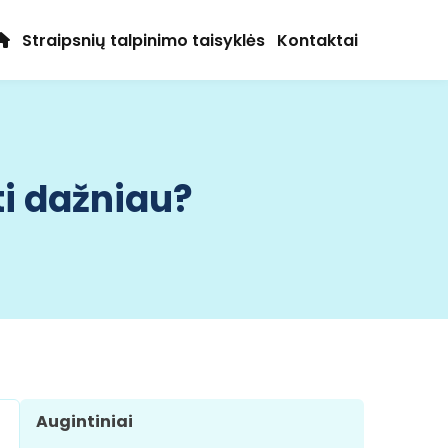
Straipsnių talpinimo taisyklės
Kontaktai
ti dažniau?
Augintiniai