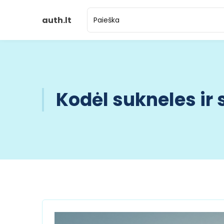
auth.lt
Kodėl sukneles ir 