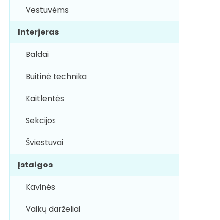
Vestuvėms
Interjeras
Baldai
Buitinė technika
Kaitlentės
Sekcijos
Šviestuvai
Įstaigos
Kavinės
Vaikų darželiai