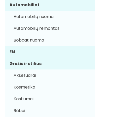
Automobiliai
Automobilių nuoma
Automobilių remontas
Bobcat nuoma
EN
Grožis ir stilius
Aksesuarai
Kosmetika
Kostiumai
Rūbai