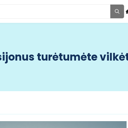
sijonus turėtumėte vilkė