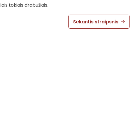
ais tokiais drabužiais.
Sekantis straipsnis