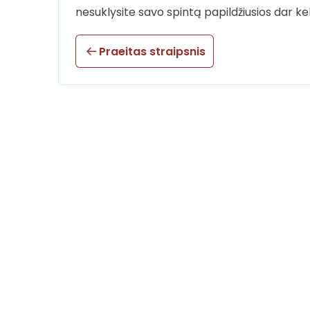
nesuklysite savo spintą papildžiusios dar keli
Praeitas straipsnis