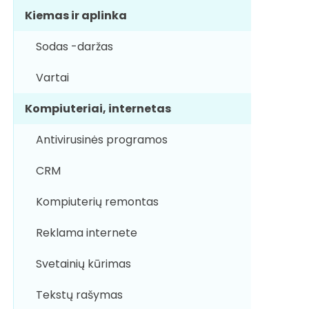
Kiemas ir aplinka
Sodas -daržas
Vartai
Kompiuteriai, internetas
Antivirusinės programos
CRM
Kompiuterių remontas
Reklama internete
Svetainių kūrimas
Tekstų rašymas