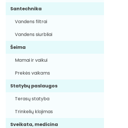
Santechnika
Vandens filtrai
Vandens siurbliai
Šeima
Mamai ir vaikui
Prekės vaikams
Statybų paslaugos
Terasų statyba
Trinkelių klojimas
Sveikata, medicina