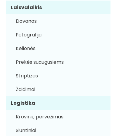
Laisvalaikis
Dovanos
Fotografija
Kelionės
Prekės suaugusiems
Striptizas
Žaidimai
Logistika
Krovinių pervežimas
Siuntiniai