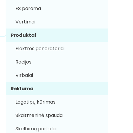
ES parama
Vertimai
Produktai
Elektros generatoriai
Racijos
Virbalai
Reklama
Logotipų kūrimas
Skaitmeninė spauda
Skelbimų portalai