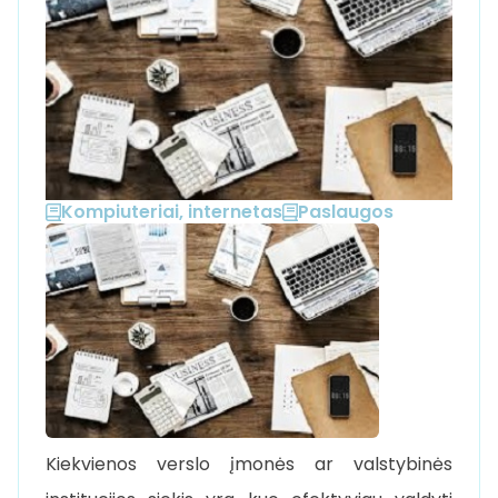
Kompiuteriai, internetas
Paslaugos
Kiekvienos verslo įmonės ar valstybinės