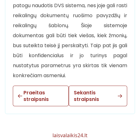
patogu naudotis DVS sistema, nes joje gali rasti
reikalingų dokumentų ruošimo pavyzdžių ir
reikalingų šablonų. Šioje sistemoje
dokumentas gali būti tiek viešas, kiek žmonių,
bus suteikta teisė jį perskaityti. Taip pat jis gali
būti konfidencialus ir jo turinys pagal
nustatytus parametrus yra skirtas tik vienam
konkrečiam asmeniui.
Praeitas
Sekantis
straipsnis
straipsnis
laisvalaikis24.lt