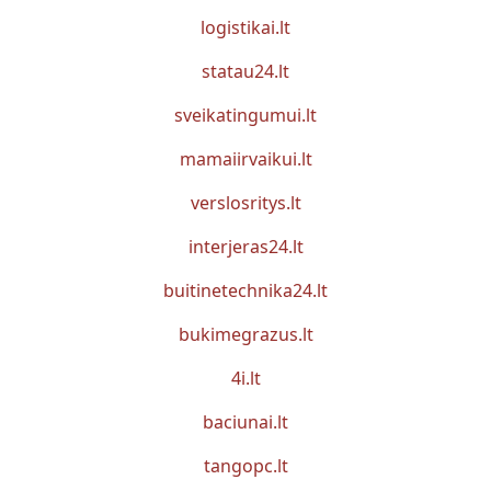
logistikai.lt
statau24.lt
sveikatingumui.lt
mamaiirvaikui.lt
verslosritys.lt
interjeras24.lt
buitinetechnika24.lt
bukimegrazus.lt
4i.lt
baciunai.lt
tangopc.lt