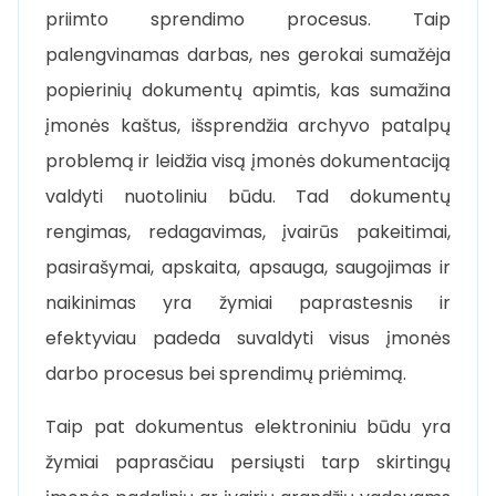
priimto sprendimo procesus. Taip
palengvinamas darbas, nes gerokai sumažėja
popierinių dokumentų apimtis, kas sumažina
įmonės kaštus, išsprendžia archyvo patalpų
problemą ir leidžia visą įmonės dokumentaciją
valdyti nuotoliniu būdu. Tad dokumentų
rengimas, redagavimas, įvairūs pakeitimai,
pasirašymai, apskaita, apsauga, saugojimas ir
naikinimas yra žymiai paprastesnis ir
efektyviau padeda suvaldyti visus įmonės
darbo procesus bei sprendimų priėmimą.
Taip pat dokumentus elektroniniu būdu yra
žymiai paprasčiau persiųsti tarp skirtingų