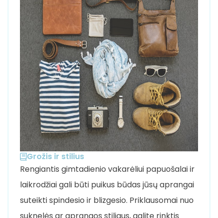
Grožis ir stilius
Rengiantis gimtadienio vakarėliui papuošalai ir
laikrodžiai gali būti puikus būdas jūsų aprangai
suteikti spindesio ir blizgesio. Priklausomai nuo
suknelės ar aprangos stiliaus, galite rinktis