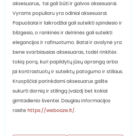
aksesuarus, tai gali būti ir galvos aksesuarai.
Vyrams populiaru yra odiniai aksesuarai.
Papuošalai ir laikrodžiai gali suteikti spindesio ir
blizgesio, o rankinės ir delninės gali suteikti
elegancijos ir rafinuotumo. Batai ir avalynė yra
bene svarbiausias aksesuaras, todėl rinkitės
tokią porą, kuri papildytų jūsų aprangą arba
jai kontrastuotų ir suteiktų patogumo ir stiliaus.
Kruopščiai parinkdami aksesuarus galite
sukurti darnią ir stilingą įvaizdį bet kokiai
gimtadienio šventei. Daugiau informacijos
rasite
https://weboaze.lt/
.