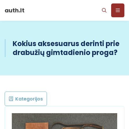
auth.lt
Kokius aksesuarus derinti prie
drabužių gimtadienio proga?
Kategorijos