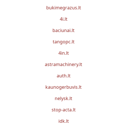
bukimegrazus.lt
4i.lt
baciunai.lt
tangopc.lt
4in.lt
astramachinery.lt
auth.lt
kaunogerbuvis.lt
nelysk.lt
stop-acta.lt
idk.lt