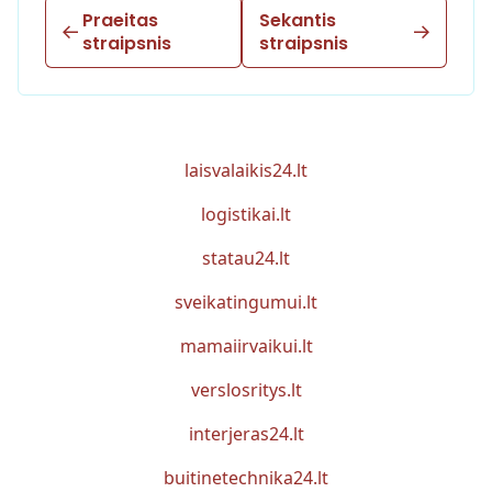
Praeitas
Sekantis
straipsnis
straipsnis
laisvalaikis24.lt
logistikai.lt
statau24.lt
sveikatingumui.lt
mamaiirvaikui.lt
verslosritys.lt
interjeras24.lt
buitinetechnika24.lt