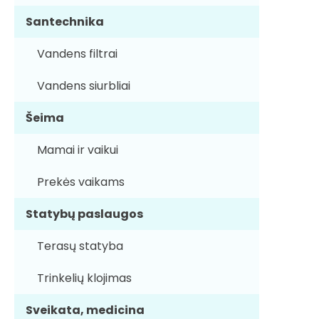
Santechnika
Vandens filtrai
Vandens siurbliai
Šeima
Mamai ir vaikui
Prekės vaikams
Statybų paslaugos
Terasų statyba
Trinkelių klojimas
Sveikata, medicina