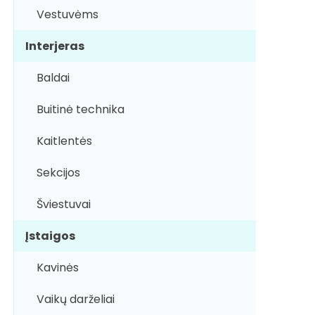
Vestuvėms
Interjeras
Baldai
Buitinė technika
Kaitlentės
Sekcijos
Šviestuvai
Įstaigos
Kavinės
Vaikų darželiai