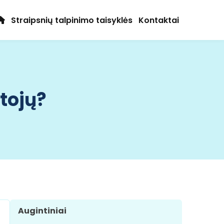
Straipsnių talpinimo taisyklės
Kontaktai
tojų?
Augintiniai