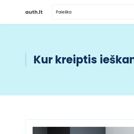
auth.lt
Kur kreiptis iešk