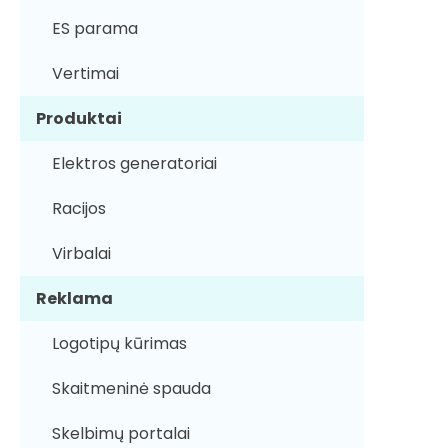
ES parama
Vertimai
Produktai
Elektros generatoriai
Racijos
Virbalai
Reklama
Logotipų kūrimas
Skaitmeninė spauda
Skelbimų portalai