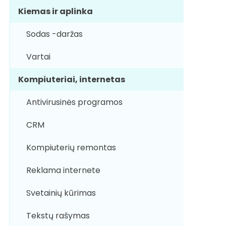
Kiemas ir aplinka
Sodas -daržas
Vartai
Kompiuteriai, internetas
Antivirusinės programos
CRM
Kompiuterių remontas
Reklama internete
Svetainių kūrimas
Tekstų rašymas