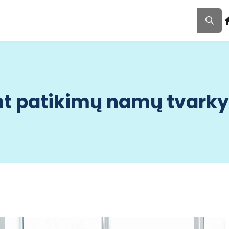
ant patikimų namų tvarky