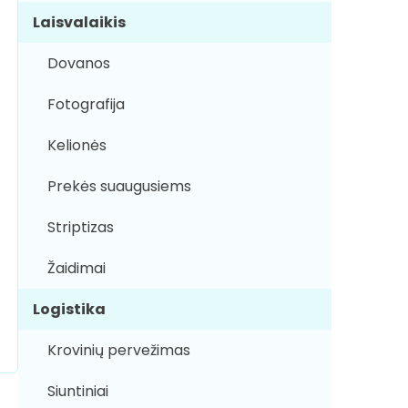
Laisvalaikis
Dovanos
Fotografija
Kelionės
Prekės suaugusiems
Striptizas
Žaidimai
Logistika
Krovinių pervežimas
Siuntiniai