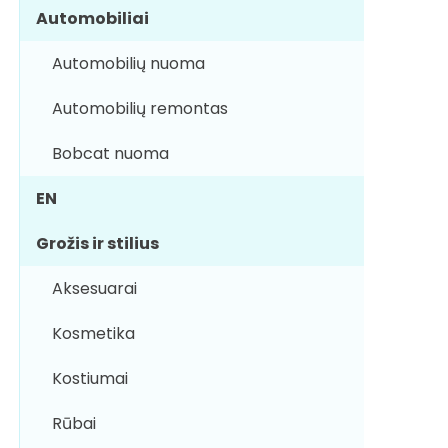
Automobiliai
Automobilių nuoma
Automobilių remontas
Bobcat nuoma
EN
Grožis ir stilius
Aksesuarai
Kosmetika
Kostiumai
Rūbai