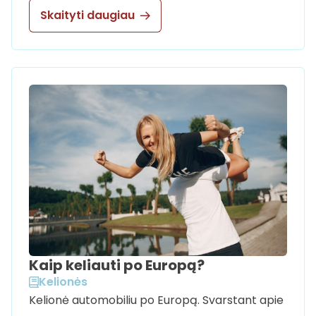
Skaityti daugiau
Kaip keliauti po Europą?
Kelionės
Kelionė automobiliu po Europą. Svarstant apie