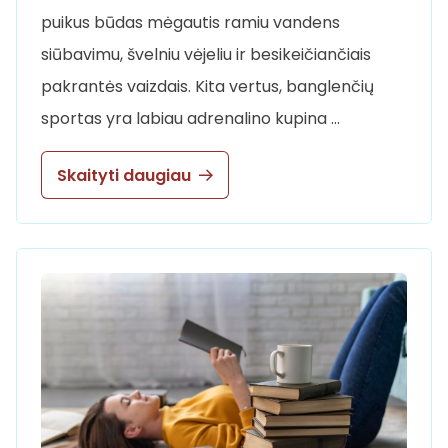
puikus būdas mėgautis ramiu vandens
siūbavimu, švelniu vėjeliu ir besikeičiančiais
pakrantės vaizdais. Kita vertus, banglenčių
sportas yra labiau adrenalino kupina …
Skaityti daugiau