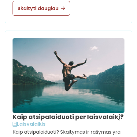
Skaityti daugiau
Kaip atsipalaiduoti per laisvalaikį?
Laisvalaikis
Kaip atsipalaiduoti? Skaitymas ir rašymas yra