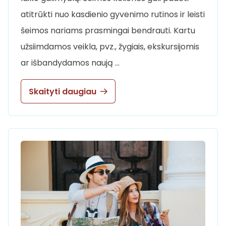
atitrūkti nuo kasdienio gyvenimo rutinos ir leisti
šeimos nariams prasmingai bendrauti. Kartu
užsiimdamos veikla, pvz., žygiais, ekskursijomis
ar išbandydamos naują …
Skaityti daugiau