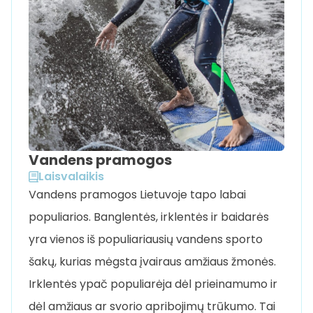
Vandens pramogos
Laisvalaikis
Vandens pramogos Lietuvoje tapo labai
populiarios. Banglentės, irklentės ir baidarės
yra vienos iš populiariausių vandens sporto
šakų, kurias mėgsta įvairaus amžiaus žmonės.
Irklentės ypač populiarėja dėl prieinamumo ir
dėl amžiaus ar svorio apribojimų trūkumo. Tai