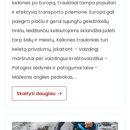
keliones po Europą, traukiniai tampa populiari
ir efektyvia transporto priemone. Europa gali
pasigirti plačiu ir gerai sujungtu geležinkelių
tinklu, leidžiančiu keliautojams sklandžiai judėti
tarp šalių ir miestų. Kelionės traukiniais turi
keletą privalumų, įskaitant: – Vaizdingi
maršrutai per vaizdingus kraštovaizdžius –
Patogios sėdynės ir patogumai laive –
Mažesnis anglies pėdsakas, …
Skaityti daugiau