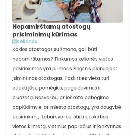
Nepamirštamų atostogų
prisiminimų kūrimas
Kelionės
Kokios atostogos su žmona, gali būti
nepamirštamos? Tinkamos kelionės vietos
pasirinkimas yra pirmasis žingsnis planuojant
įsimintinas atostogas. Paskirties vieta turi
atitikti jūsų pomėgius, pageidavimus ir
biudžetą. Nesvarbu, ar ieškote pabėgimo
paplūdimyje, ar miesto atostogų, yra daugybė
pasirinkimų. Labai svarbu ištirti paskirties
vietos klimatą, vietinius papročius ir lankytinas