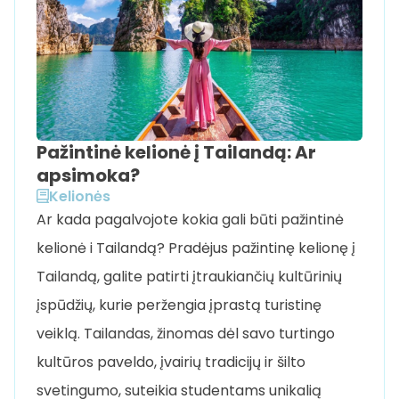
Pažintinė kelionė į Tailandą: Ar
apsimoka?
Kelionės
Ar kada pagalvojote kokia gali būti pažintinė
kelionė i Tailandą? Pradėjus pažintinę kelionę į
Tailandą, galite patirti įtraukiančių kultūrinių
įspūdžių, kurie peržengia įprastą turistinę
veiklą. Tailandas, žinomas dėl savo turtingo
kultūros paveldo, įvairių tradicijų ir šilto
svetingumo, suteikia studentams unikalią