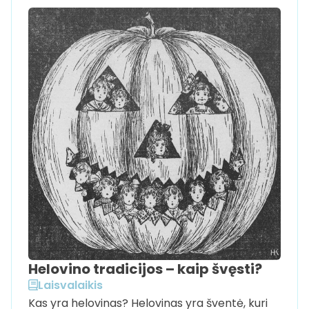
Helovino tradicijos – kaip švęsti?
Laisvalaikis
Kas yra helovinas? Helovinas yra šventė, kuri