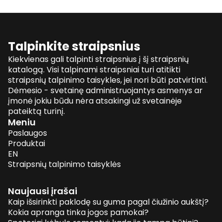
Talpinkite straipsnius
Kiekvienas gali talpinti straipsnius į šį straipsnių
katalogą. Visi talpinami straipsniai turi atitikti
straipsnių talpinimo taisykles, jei nori būti patvirtinti.
Dėmesio - svetainę administruojantys asmenys ar
įmonė jokiu būdu nėra atsakingi už svetainėje
pateiktą turinį.
Meniu
Paslaugos
Produktai
EN
Straipsnių talpinimo taisyklės
Naujausi įrašai
Kaip išsirinkti paklodę su guma pagal čiužinio aukštį?
Kokia apranga tinka jogos pamokai?