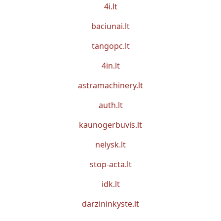
4i.lt
baciunai.lt
tangopc.lt
4in.lt
astramachinery.lt
auth.lt
kaunogerbuvis.lt
nelysk.lt
stop-acta.lt
idk.lt
darzininkyste.lt