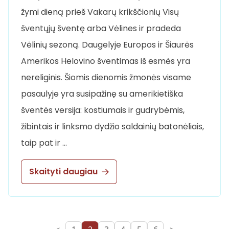
žymi dieną prieš Vakarų krikščionių Visų
šventųjų šventę arba Vėlines ir pradeda
Vėlinių sezoną. Daugelyje Europos ir Šiaurės
Amerikos Helovino šventimas iš esmės yra
nereliginis. Šiomis dienomis žmonės visame
pasaulyje yra susipažinę su amerikietiška
šventės versija: kostiumais ir gudrybėmis,
žibintais ir linksmo dydžio saldainių batonėliais,
taip pat ir …
Skaityti daugiau