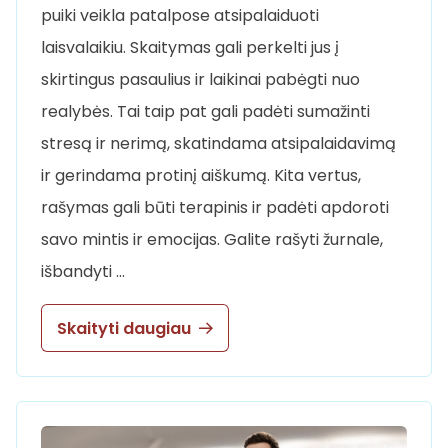
puiki veikla patalpose atsipalaiduoti
laisvalaikiu. Skaitymas gali perkelti jus į
skirtingus pasaulius ir laikinai pabėgti nuo
realybės. Tai taip pat gali padėti sumažinti
stresą ir nerimą, skatindama atsipalaidavimą
ir gerindama protinį aiškumą. Kita vertus,
rašymas gali būti terapinis ir padėti apdoroti
savo mintis ir emocijas. Galite rašyti žurnale,
išbandyti …
Skaityti daugiau