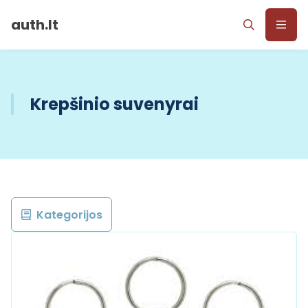
auth.lt
Krepšinio suvenyrai
Kategorijos