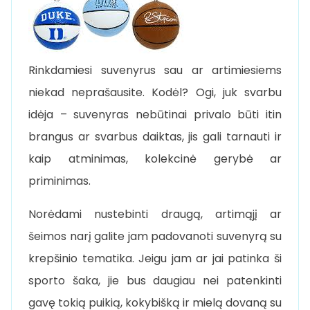
Rinkdamiesi suvenyrus sau ar artimiesiems
niekad neprašausite. Kodėl? Ogi, juk svarbu
idėja – suvenyras nebūtinai privalo būti itin
brangus ar svarbus daiktas, jis gali tarnauti ir
kaip atminimas, kolekcinė gerybė ar
priminimas.
Norėdami nustebinti draugą, artimąjį ar
šeimos narį galite jam padovanoti suvenyrą su
krepšinio tematika. Jeigu jam ar jai patinka ši
sporto šaka, jie bus daugiau nei patenkinti
gavę tokią puikią, kokybišką ir mielą dovaną su