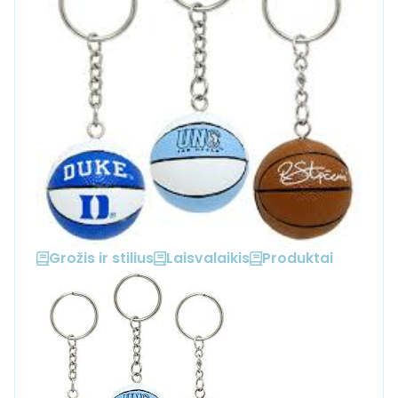
Grožis ir stilius
Laisvalaikis
Produktai