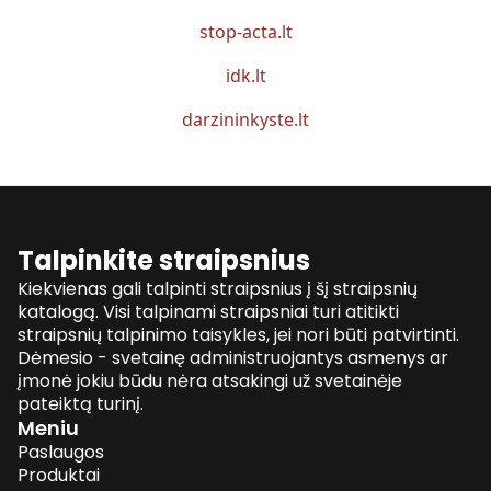
stop-acta.lt
idk.lt
darzininkyste.lt
Talpinkite straipsnius
Kiekvienas gali talpinti straipsnius į šį straipsnių
katalogą. Visi talpinami straipsniai turi atitikti
straipsnių talpinimo taisykles, jei nori būti patvirtinti.
Dėmesio - svetainę administruojantys asmenys ar
įmonė jokiu būdu nėra atsakingi už svetainėje
pateiktą turinį.
Meniu
Paslaugos
Produktai