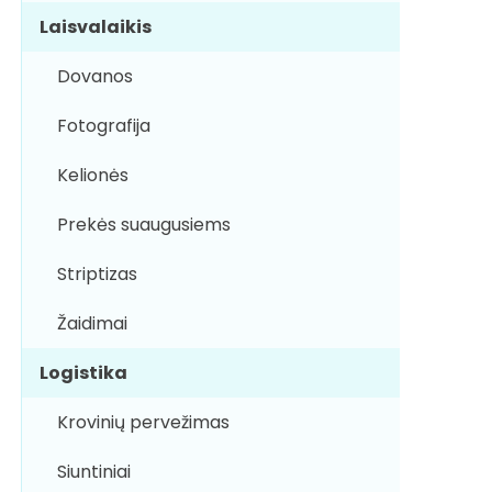
Laisvalaikis
Dovanos
Fotografija
Kelionės
Prekės suaugusiems
Striptizas
Žaidimai
Logistika
Krovinių pervežimas
Siuntiniai