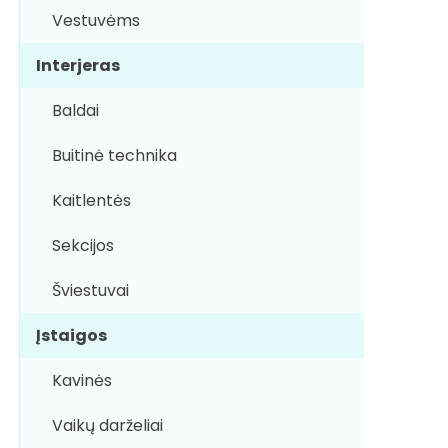
Vestuvėms
Interjeras
Baldai
Buitinė technika
Kaitlentės
Sekcijos
Šviestuvai
Įstaigos
Kavinės
Vaikų darželiai