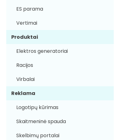
ES parama
Vertimai
Produktai
Elektros generatoriai
Racijos
Virbalai
Reklama
Logotipų kūrimas
Skaitmeninė spauda
Skelbimų portalai