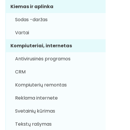
Kiemas ir aplinka
Sodas -daržas
Vartai
Kompiuteriai, internetas
Antivirusinės programos
CRM
Kompiuterių remontas
Reklama internete
Svetainių kūrimas
Tekstų rašymas