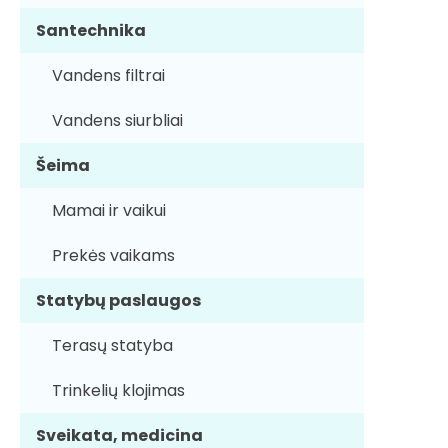
Santechnika
Vandens filtrai
Vandens siurbliai
Šeima
Mamai ir vaikui
Prekės vaikams
Statybų paslaugos
Terasų statyba
Trinkelių klojimas
Sveikata, medicina