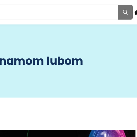
binamom lubom