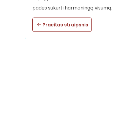
padės sukurti harmoningą visumą.
Praeitas straipsnis