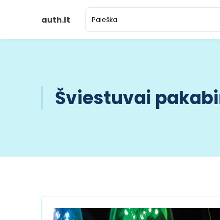
auth.lt
Šviestuvai paka