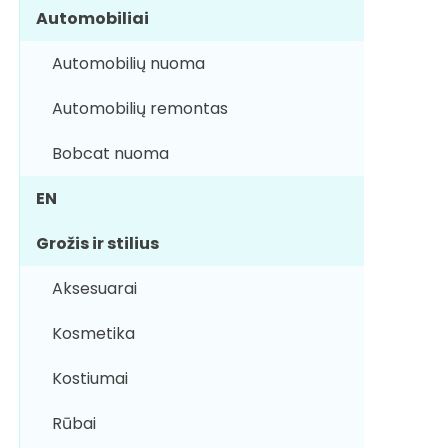
Automobiliai
Automobilių nuoma
Automobilių remontas
Bobcat nuoma
EN
Grožis ir stilius
Aksesuarai
Kosmetika
Kostiumai
Rūbai