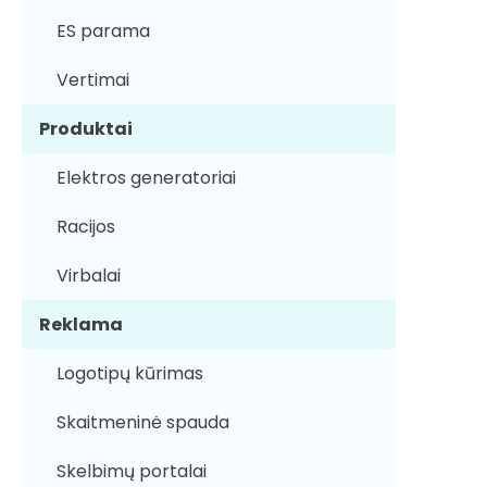
ES parama
Vertimai
Produktai
Elektros generatoriai
Racijos
Virbalai
Reklama
Logotipų kūrimas
Skaitmeninė spauda
Skelbimų portalai