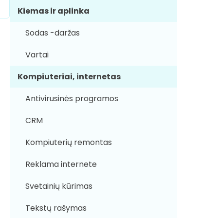
Kiemas ir aplinka
Sodas -daržas
Vartai
Kompiuteriai, internetas
Antivirusinės programos
CRM
Kompiuterių remontas
Reklama internete
Svetainių kūrimas
Tekstų rašymas