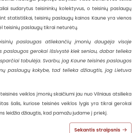
aliai sudarytus teisininkų kolektyvus, o teisinių paslaugų
ūrint statistiškai, teisinių paslaugų kainos Kaune yra vienos
l teisinių paslaugų tikrai neturėtų.
teisinių paslaugas atliekančių įmonių daugėja visoje
nės paslaugos gerokai išsivystė kiek seniau, dabar telieka
t sparčiai tobulėja. Svarbu, jog Kaune teisinės paslaugos
amų paslaugų kokybe, tad telieka džiaugtis, jog Lietuva
eisinės veiklos įmonių skaičiumi jau nuo Vilniaus atsilieka
as šalis, kuriose teisinės veiklos lygis yra tikrai gerokai
ms leidžia džiaugtis, kad pamažu judame į priekį.
Sekantis straipsnis