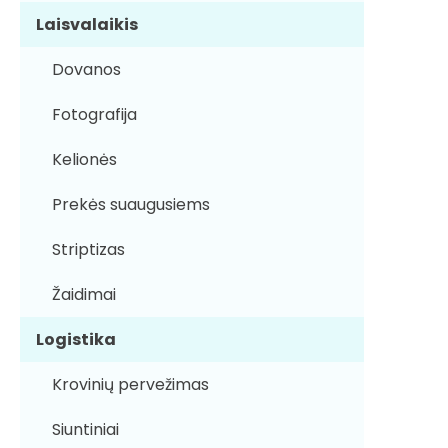
Laisvalaikis
Dovanos
Fotografija
Kelionės
Prekės suaugusiems
Striptizas
Žaidimai
Logistika
Krovinių pervežimas
Siuntiniai