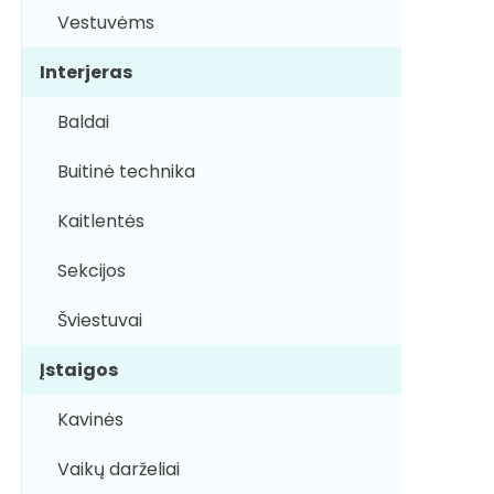
Vestuvėms
Interjeras
Baldai
Buitinė technika
Kaitlentės
Sekcijos
Šviestuvai
Įstaigos
Kavinės
Vaikų darželiai