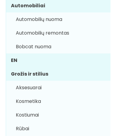
Automobiliai
Automobilių nuoma
Automobilių remontas
Bobcat nuoma
EN
Grožis ir stilius
Aksesuarai
Kosmetika
Kostiumai
Rūbai