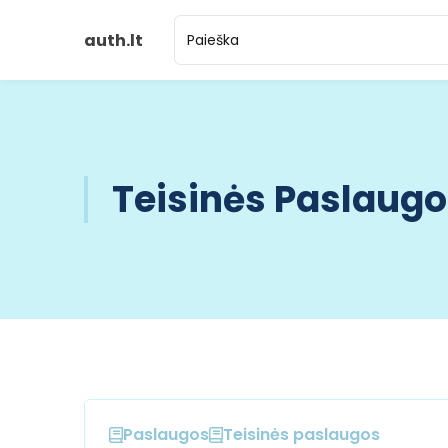
auth.lt
Teisinės Paslaugo
Paslaugos
Teisinės paslaugos