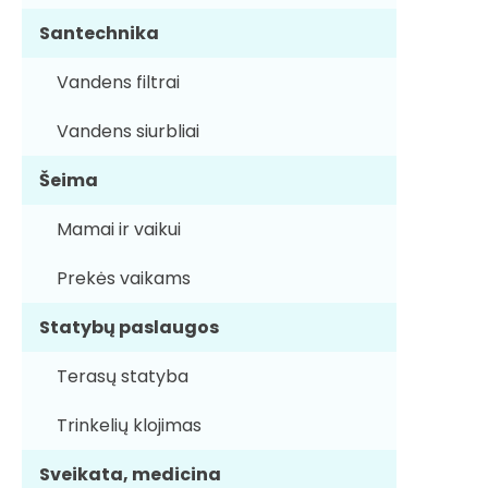
Santechnika
Vandens filtrai
Vandens siurbliai
Šeima
Mamai ir vaikui
Prekės vaikams
Statybų paslaugos
Terasų statyba
Trinkelių klojimas
Sveikata, medicina