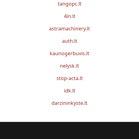
tangopc.lt
4in.lt
astramachinery.lt
auth.lt
kaunogerbuvis.lt
nelysk.lt
stop-acta.lt
idk.lt
darzininkyste.lt