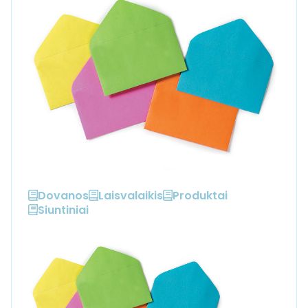
Dovanos
Laisvalaikis
Produktai
Siuntiniai