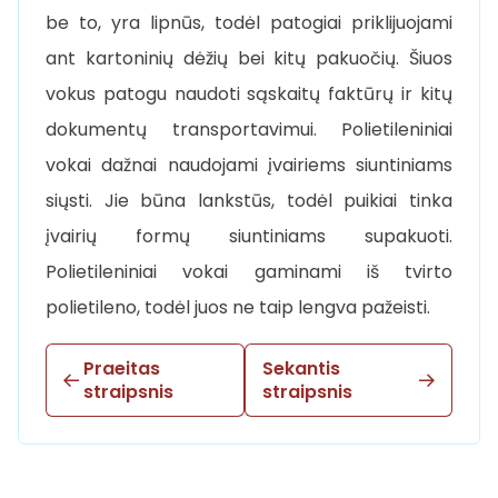
be to, yra lipnūs, todėl patogiai priklijuojami
ant kartoninių dėžių bei kitų pakuočių. Šiuos
vokus patogu naudoti sąskaitų faktūrų ir kitų
dokumentų transportavimui. Polietileniniai
vokai dažnai naudojami įvairiems siuntiniams
siųsti. Jie būna lankstūs, todėl puikiai tinka
įvairių formų siuntiniams supakuoti.
Polietileniniai vokai gaminami iš tvirto
polietileno, todėl juos ne taip lengva pažeisti.
Praeitas
Sekantis
straipsnis
straipsnis