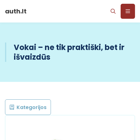
auth.lt
Vokai – ne tik praktiški, bet ir
išvaizdūs
Kategorijos