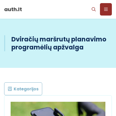
auth.lt
Dviračių maršrutų planavimo
programėlių apžvalga
Kategorijos