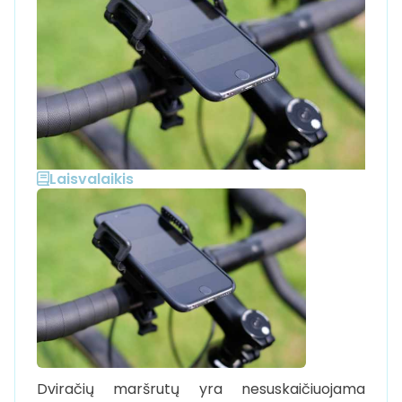
Laisvalaikis
Dviračių maršrutų yra nesuskaičiuojama