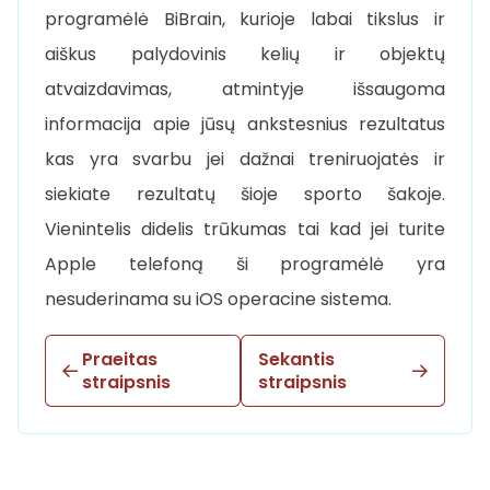
programėlė BiBrain, kurioje labai tikslus ir
aiškus palydovinis kelių ir objektų
atvaizdavimas, atmintyje išsaugoma
informacija apie jūsų ankstesnius rezultatus
kas yra svarbu jei dažnai treniruojatės ir
siekiate rezultatų šioje sporto šakoje.
Vienintelis didelis trūkumas tai kad jei turite
Apple telefoną ši programėlė yra
nesuderinama su iOS operacine sistema.
Praeitas
Sekantis
straipsnis
straipsnis