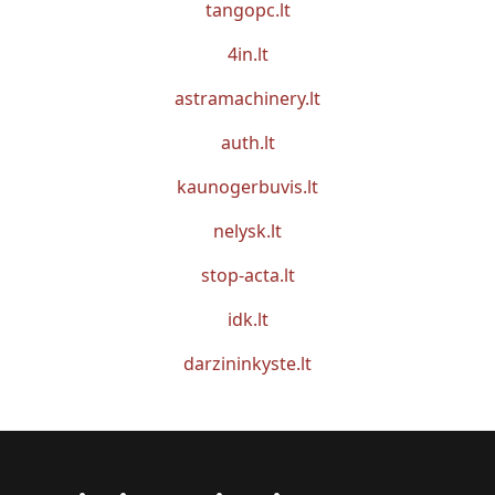
tangopc.lt
4in.lt
astramachinery.lt
auth.lt
kaunogerbuvis.lt
nelysk.lt
stop-acta.lt
idk.lt
darzininkyste.lt