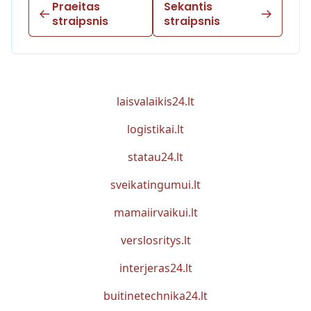
Praeitas
Sekantis
straipsnis
straipsnis
laisvalaikis24.lt
logistikai.lt
statau24.lt
sveikatingumui.lt
mamaiirvaikui.lt
verslosritys.lt
interjeras24.lt
buitinetechnika24.lt