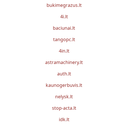
bukimegrazus.lt
4i.lt
baciunai.lt
tangopc.lt
4in.lt
astramachinery.lt
auth.lt
kaunogerbuvis.lt
nelysk.lt
stop-acta.lt
idk.lt