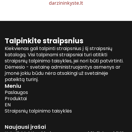
darzininkyste.lt
Talpinkite straipsnius
Kiekvienas gali talpinti straipsnius į šį straipsnių
katalogą. Visi talpinami straipsniai turi atitikti
straipsnių talpinimo taisykles, jei nori būti patvirtinti.
Dėmesio - svetainę administruojantys asmenys ar
įmonė jokiu būdu nėra atsakingi už svetainėje
pateiktą turinį.
Meniu
Paslaugos
Produktai
EN
Straipsnių talpinimo taisyklės
Naujausi įrašai