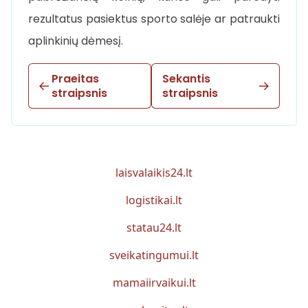
rezultatus pasiektus sporto salėje ar patraukti
aplinkinių dėmesį.
Praeitas
Sekantis
straipsnis
straipsnis
laisvalaikis24.lt
logistikai.lt
statau24.lt
sveikatingumui.lt
mamaiirvaikui.lt