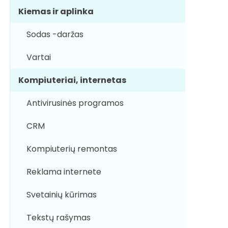
Kiemas ir aplinka
Sodas -daržas
Vartai
Kompiuteriai, internetas
Antivirusinės programos
CRM
Kompiuterių remontas
Reklama internete
Svetainių kūrimas
Tekstų rašymas