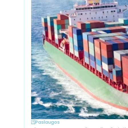
Paslaugos