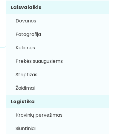
Laisvalaikis
Dovanos
Fotografija
Kelionės
Prekės suaugusiems
Striptizas
Žaidimai
Logistika
Krovinių pervežimas
Siuntiniai