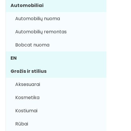
Automobiliai
Automobilių nuoma
Automobilių remontas
Bobcat nuoma
EN
Grožis ir stilius
Aksesuarai
Kosmetika
Kostiumai
Rūbai