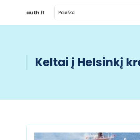
auth.lt
Keltai į Helsinkį k