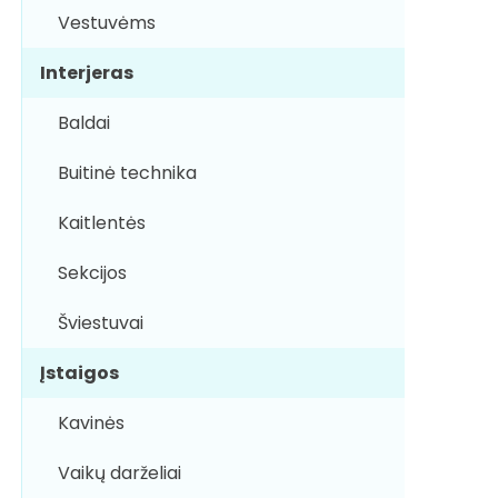
Vestuvėms
Interjeras
Baldai
Buitinė technika
Kaitlentės
Sekcijos
Šviestuvai
Įstaigos
Kavinės
Vaikų darželiai