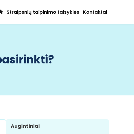
Straipsnių talpinimo taisyklės
Kontaktai
pasirinkti?
Augintiniai