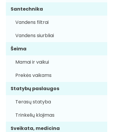
Santechnika
Vandens filtrai
Vandens siurbliai
Šeima
Mamai ir vaikui
Prekės vaikams
Statybų paslaugos
Terasų statyba
Trinkelių klojimas
Sveikata, medicina