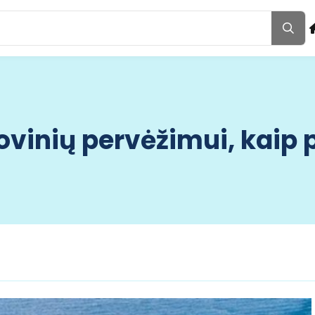
rovinių pervėžimui, kaip 