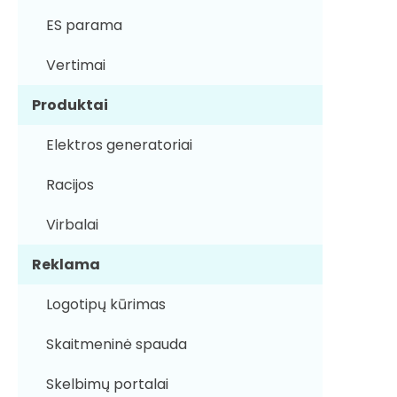
ES parama
Vertimai
Produktai
Elektros generatoriai
Racijos
Virbalai
Reklama
Logotipų kūrimas
Skaitmeninė spauda
Skelbimų portalai