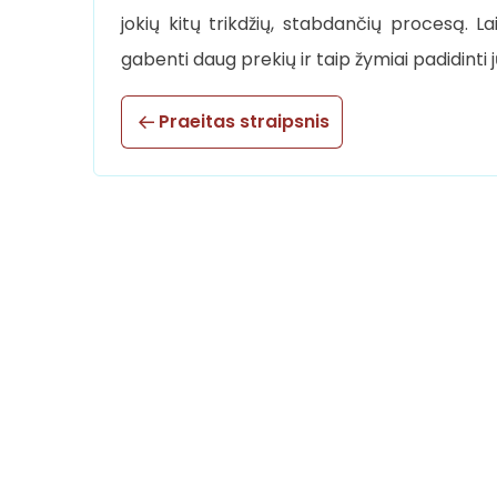
jokių kitų trikdžių, stabdančių procesą. La
gabenti daug prekių ir taip žymiai padidinti
Praeitas straipsnis