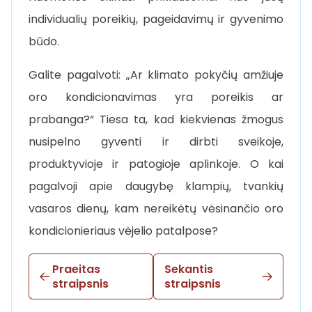
individualių poreikių, pageidavimų ir gyvenimo
būdo.
Galite pagalvoti: „Ar klimato pokyčių amžiuje
oro kondicionavimas yra poreikis ar
prabanga?“ Tiesa ta, kad kiekvienas žmogus
nusipelno gyventi ir dirbti sveikoje,
produktyvioje ir patogioje aplinkoje. O kai
pagalvoji apie daugybę klampių, tvankių
vasaros dienų, kam nereikėtų vėsinančio oro
kondicionieriaus vėjelio patalpose?
Praeitas
Sekantis
straipsnis
straipsnis