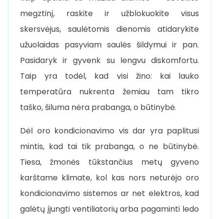
megztinį, raskite ir užblokuokite visus
skersvėjus, saulėtomis dienomis atidarykite
užuolaidas pasyviam saulės šildymui ir pan.
Pasidaryk ir gyvenk su lengvu diskomfortu.
Taip yra todėl, kad visi žino: kai lauko
temperatūra nukrenta žemiau tam tikro
taško, šiluma nėra prabanga, o būtinybė.
Dėl oro kondicionavimo vis dar yra paplitusi
mintis, kad tai tik prabanga, o ne būtinybė.
Tiesa, žmonės tūkstančius metų gyveno
karštame klimate, kol kas nors neturėjo oro
kondicionavimo sistemos ar net elektros, kad
galėtų įjungti ventiliatorių arba pagaminti ledo