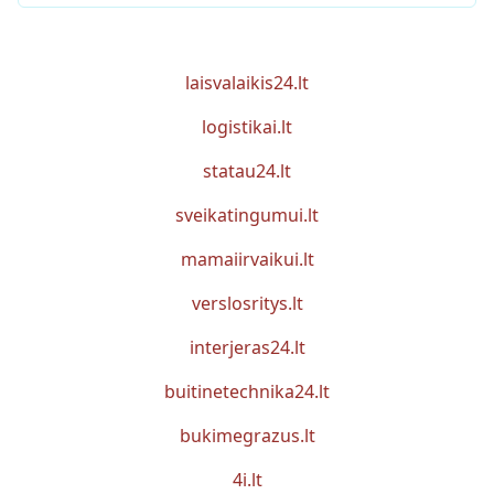
laisvalaikis24.lt
logistikai.lt
statau24.lt
sveikatingumui.lt
mamaiirvaikui.lt
verslosritys.lt
interjeras24.lt
buitinetechnika24.lt
bukimegrazus.lt
4i.lt