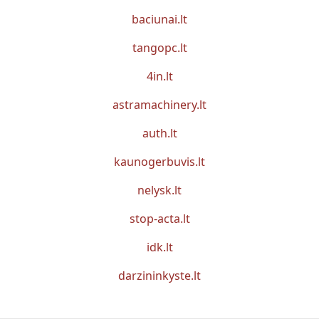
baciunai.lt
tangopc.lt
4in.lt
astramachinery.lt
auth.lt
kaunogerbuvis.lt
nelysk.lt
stop-acta.lt
idk.lt
darzininkyste.lt