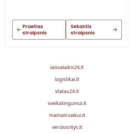
Praeitas
Sekantis
straipsnis
straipsnis
laisvalaikis24.lt
logistikai.lt
statau24.lt
sveikatingumui.lt
mamaiirvaikui.lt
verslosritys.lt