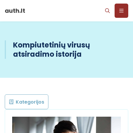
auth.lt
Kompiutetinių virusų
atsiradimo istorija
Kategorijos