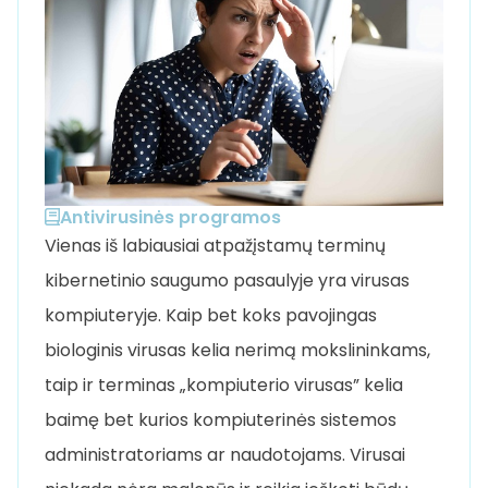
Antivirusinės programos
Vienas iš labiausiai atpažįstamų terminų
kibernetinio saugumo pasaulyje yra virusas
kompiuteryje. Kaip bet koks pavojingas
biologinis virusas kelia nerimą mokslininkams,
taip ir terminas „kompiuterio virusas” kelia
baimę bet kurios kompiuterinės sistemos
administratoriams ar naudotojams. Virusai