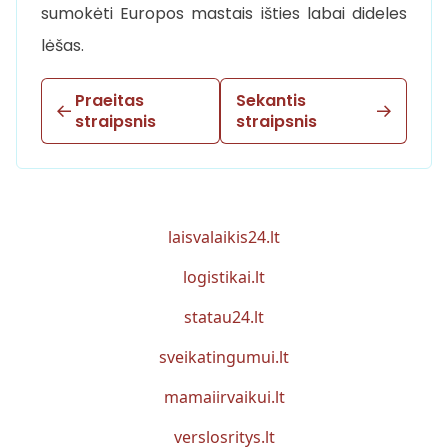
sumokėti Europos mastais išties labai dideles
lėšas.
Praeitas
Sekantis
straipsnis
straipsnis
laisvalaikis24.lt
logistikai.lt
statau24.lt
sveikatingumui.lt
mamaiirvaikui.lt
verslosritys.lt