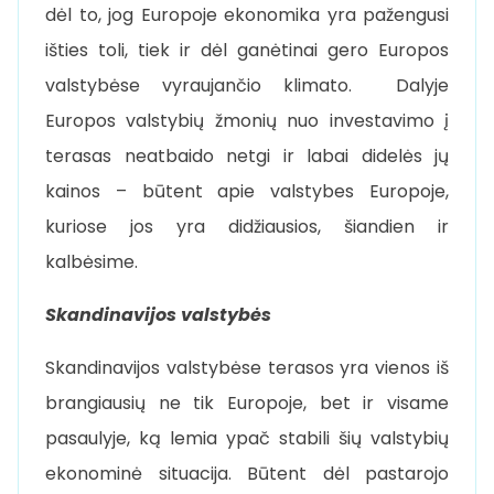
dėl to, jog Europoje ekonomika yra pažengusi
išties toli, tiek ir dėl ganėtinai gero Europos
valstybėse vyraujančio klimato. Dalyje
Europos valstybių žmonių nuo investavimo į
terasas neatbaido netgi ir labai didelės jų
kainos – būtent apie valstybes Europoje,
kuriose jos yra didžiausios, šiandien ir
kalbėsime.
Skandinavijos valstybės
Skandinavijos valstybėse terasos yra vienos iš
brangiausių ne tik Europoje, bet ir visame
pasaulyje, ką lemia ypač stabili šių valstybių
ekonominė situacija. Būtent dėl pastarojo