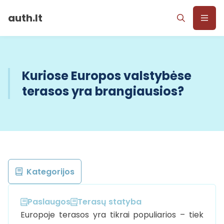
auth.lt
Kuriose Europos valstybėse
terasos yra brangiausios?
Kategorijos
Paslaugos
Terasų statyba
Europoje terasos yra tikrai populiarios – tiek