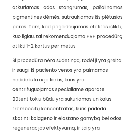
atkuriamas odos stangrumas, pašalinamos
pigmentinės dėmės, sutraukiamos išsiplėtusios
poros. Tam, kad pageidaujamas efektas išliktų
kuo ilgiau, tai rekomenduojama PRP procedūrą
atlikti 1-2 kartus per metus.
Ši procedūra nėra sudėtinga, todėl ji yra greita
ir saugi. Iš paciento venos yra paimamas
nedidelis kraujo kiekis, kuris yra
centrifuguojamas specialiame aparate.
Būtent tokiu būdu yra sukuriamas unikalus
trombocitų koncentratas, kuris padeda
skatinti kolageno ir elastano gamybą bei odos
regeneracijos efektyvumą, ir taip yra