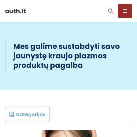
auth.lt
Mes galime sustabdyti savo
jaunystę kraujo plazmos
produktų pagalba
Kategorijos