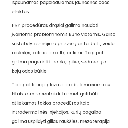
išgaunamas pageidaujamas jaunesnės odos
efektas.
PRP procedūras drąsiai galima naudoti
įvairiomis probleminėmis kūno vietomis. Galite
sustabdyti senėjimo procesą ar tai būtų veido
raukšlės, kaklas, dekoltė ar kitur. Taip pat
galima pagerinti ir rankų, pilvo, sėdmenų ar
kojų odos būklę.
Taip pat kraujo plazma gali būti maišoma su
kitais komponentais ir tuomet gali būti
atliekamos tokios procedūros kaip
intradermalinės injekcijos, kurių pagalba
galima užpildyti gilias raukšles, mezoterapija –