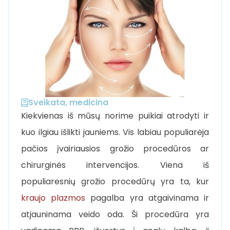
Sveikata, medicina
Kiekvienas iš mūsų norime puikiai atrodyti ir
kuo ilgiau išlikti jauniems. Vis labiau populiarėja
pačios įvairiausios grožio procedūros ar
chirurginės intervencijos. Viena iš
populiaresnių grožio procedūrų yra ta, kur
kraujo plazmos
pagalba yra atgaivinama ir
atjauninama veido oda. Ši procedūra yra