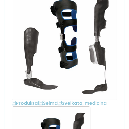
Produktai
Šeima
Sveikata, medicina