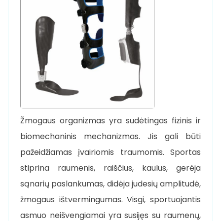
Žmogaus organizmas yra sudėtingas fizinis ir
biomechaninis mechanizmas. Jis gali būti
pažeidžiamas įvairiomis traumomis. Sportas
stiprina raumenis, raiščius, kaulus, gerėja
sąnarių paslankumas, didėja judesių amplitudė,
žmogaus ištvermingumas. Visgi, sportuojantis
asmuo neišvengiamai yra susijęs su raumenų,