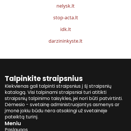
nelysk.lt
stop-acta.lt
idk.lt
darzininkyste.lt
Talpinkite straipsnius
Kiekvienas gali talpinti straipsnius į šį straipsnių
katalogą. Visi talpinami straipsniai turi atitikti
straipsnių talpinimo taisykles, jei nori būti patvirtinti.
Dėmesio - svetainę administruojantys asmenys ar
įmonė jokiu būdu nėra atsakingi už svetainėje
pateiktą turinį.
Meniu
Paslaugos