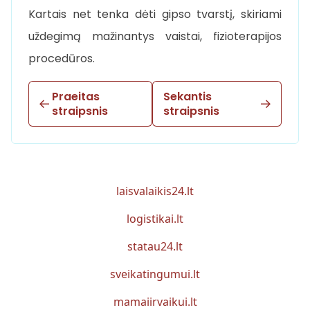
Kartais net tenka dėti gipso tvarstį, skiriami
uždegimą mažinantys vaistai, fizioterapijos
procedūros.
Praeitas
Sekantis
straipsnis
straipsnis
laisvalaikis24.lt
logistikai.lt
statau24.lt
sveikatingumui.lt
mamaiirvaikui.lt