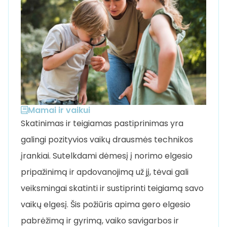
Mamai ir vaikui
Skatinimas ir teigiamas pastiprinimas yra
galingi pozityvios vaikų drausmės technikos
įrankiai. Sutelkdami dėmesį į norimo elgesio
pripažinimą ir apdovanojimą už jį, tėvai gali
veiksmingai skatinti ir sustiprinti teigiamą savo
vaikų elgesį. Šis požiūris apima gero elgesio
pabrėžimą ir gyrimą, vaiko savigarbos ir