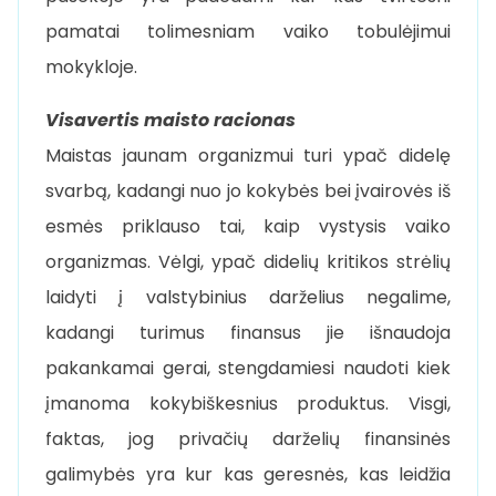
pamatai tolimesniam vaiko tobulėjimui
mokykloje.
Visavertis maisto racionas
Maistas jaunam organizmui turi ypač didelę
svarbą, kadangi nuo jo kokybės bei įvairovės iš
esmės priklauso tai, kaip vystysis vaiko
organizmas. Vėlgi, ypač didelių kritikos strėlių
laidyti į valstybinius darželius negalime,
kadangi turimus finansus jie išnaudoja
pakankamai gerai, stengdamiesi naudoti kiek
įmanoma kokybiškesnius produktus. Visgi,
faktas, jog privačių darželių finansinės
galimybės yra kur kas geresnės, kas leidžia