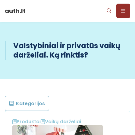
auth.lt
Valstybiniai ir privatūs vaikų
darželiai. Ką rinktis?
Kategorijos
Produktai
Vaikų darželiai