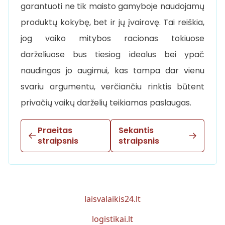
garantuoti ne tik maisto gamyboje naudojamų
produktų kokybę, bet ir jų įvairovę. Tai reiškia,
jog vaiko mitybos racionas tokiuose
darželiuose bus tiesiog idealus bei ypač
naudingas jo augimui, kas tampa dar vienu
svariu argumentu, verčiančiu rinktis būtent
privačių vaikų darželių teikiamas paslaugas.
Praeitas
Sekantis
straipsnis
straipsnis
laisvalaikis24.lt
logistikai.lt