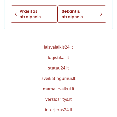
Praeitas
Sekantis
straipsnis
straipsnis
laisvalaikis24.lt
logistikai.lt
statau24.lt
sveikatingumui.lt
mamaiirvaikui.lt
verslosritys.lt
interjeras24.lt