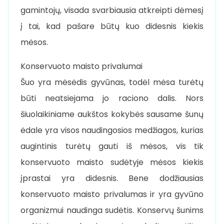
gamintojų, visada svarbiausia atkreipti dėmesį
į tai, kad pašare būtų kuo didesnis kiekis
mėsos.
Konservuoto maisto privalumai
Šuo yra mėsėdis gyvūnas, todėl mėsa turėtų
būti neatsiejama jo raciono dalis. Nors
šiuolaikiniame aukštos kokybės sausame šunų
ėdale yra visos naudingosios medžiagos, kurias
augintinis turėtų gauti iš mėsos, vis tik
konservuoto maisto sudėtyje mėsos kiekis
įprastai yra didesnis. Bene dodžiausias
konservuoto maisto privalumas ir yra gyvūno
organizmui naudinga sudėtis. Konservų šunims