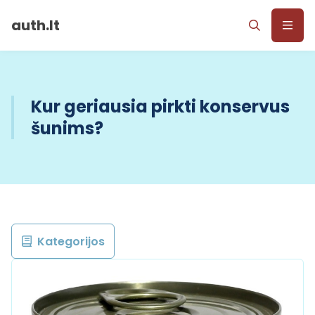
auth.lt
Kur geriausia pirkti konservus
šunims?
Kategorijos