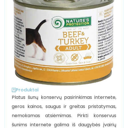
Produktai
Platus šunų konservų pasirinkimas internete,
geros kainos, saugus ir greitas pristatymas,
nemokamas atsiėmimas. Pirkti konservus
šunims internete galima iš daugybės įvairių