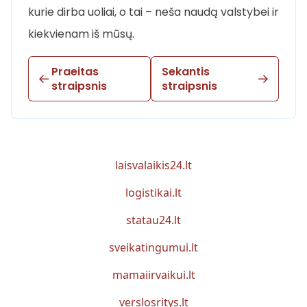
kurie dirba uoliai, o tai – neša naudą valstybei ir
kiekvienam iš mūsų.
Praeitas
Sekantis
straipsnis
straipsnis
laisvalaikis24.lt
logistikai.lt
statau24.lt
sveikatingumui.lt
mamaiirvaikui.lt
verslosritys.lt