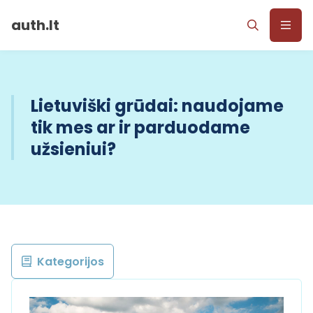
auth.lt
Lietuviški grūdai: naudojame
tik mes ar ir parduodame
užsieniui?
Kategorijos