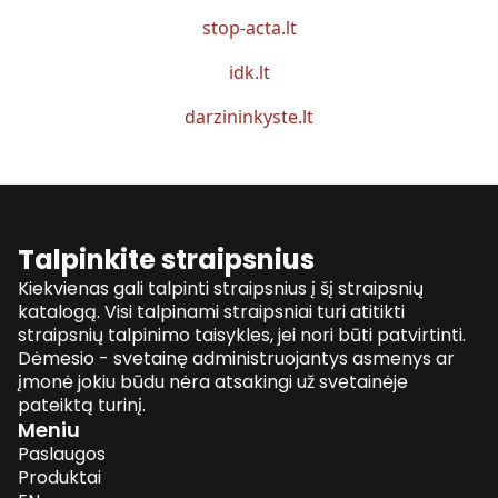
stop-acta.lt
idk.lt
darzininkyste.lt
Talpinkite straipsnius
Kiekvienas gali talpinti straipsnius į šį straipsnių
katalogą. Visi talpinami straipsniai turi atitikti
straipsnių talpinimo taisykles, jei nori būti patvirtinti.
Dėmesio - svetainę administruojantys asmenys ar
įmonė jokiu būdu nėra atsakingi už svetainėje
pateiktą turinį.
Meniu
Paslaugos
Produktai