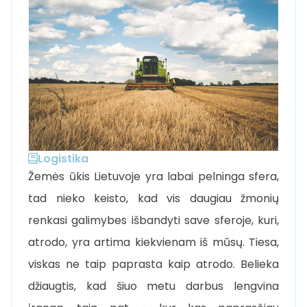
Logistika
Žemės ūkis Lietuvoje yra labai pelninga sfera,
tad nieko keisto, kad vis daugiau žmonių
renkasi galimybes išbandyti save sferoje, kuri,
atrodo, yra artima kiekvienam iš mūsų. Tiesa,
viskas ne taip paprasta kaip atrodo. Belieka
džiaugtis, kad šiuo metu darbus lengvina